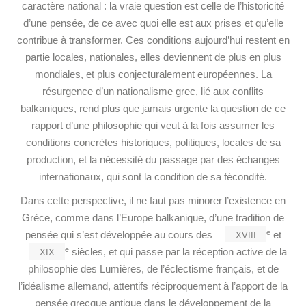
caractère national : la vraie question est celle de l’historicité
d’une pensée, de ce avec quoi elle est aux prises et qu’elle
contribue à transformer. Ces conditions aujourd’hui restent en
partie locales, nationales, elles deviennent de plus en plus
mondiales, et plus conjecturalement européennes. La
résurgence d’un nationalisme grec, lié aux conflits
balkaniques, rend plus que jamais urgente la question de ce
rapport d’une philosophie qui veut à la fois assumer les
conditions concrètes historiques, politiques, locales de sa
production, et la nécessité du passage par des échanges
internationaux, qui sont la condition de sa fécondité.
Dans cette perspective, il ne faut pas minorer l’existence en
Grèce, comme dans l’Europe balkanique, d’une tradition de
xviii
e
pensée qui s’est développée au cours des
et
xix
e
siècles, et qui passe par la réception active de la
philosophie des Lumières, de l’éclectisme français, et de
l’idéalisme allemand, attentifs réciproquement à l’apport de la
pensée grecque antique dans le développement de la