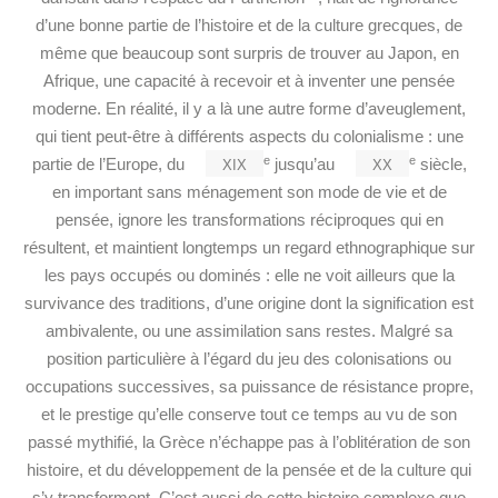
d’une bonne partie de l’histoire et de la culture grecques, de
même que beaucoup sont surpris de trouver au Japon, en
Afrique, une capacité à recevoir et à inventer une pensée
moderne. En réalité, il y a là une autre forme d’aveuglement,
qui tient peut-être à différents aspects du colonialisme : une
xix
xx
e
e
partie de l’Europe, du
jusqu’au
siècle,
en important sans ménagement son mode de vie et de
pensée, ignore les transformations réciproques qui en
résultent, et maintient longtemps un regard ethnographique sur
les pays occupés ou dominés : elle ne voit ailleurs que la
survivance des traditions, d’une origine dont la signification est
ambivalente, ou une assimilation sans restes. Malgré sa
position particulière à l’égard du jeu des colonisations ou
occupations successives, sa puissance de résistance propre,
et le prestige qu’elle conserve tout ce temps au vu de son
passé mythifié, la Grèce n’échappe pas à l’oblitération de son
histoire, et du développement de la pensée et de la culture qui
s’y transforment. C’est aussi de cette histoire complexe que