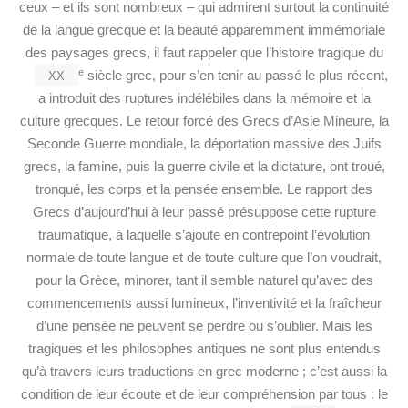
ceux – et ils sont nombreux – qui admirent surtout la continuité
de la langue grecque et la beauté apparemment immémoriale
des paysages grecs, il faut rappeler que l’histoire tragique du
xx
e
siècle grec, pour s’en tenir au passé le plus récent,
a introduit des ruptures indélébiles dans la mémoire et la
culture grecques. Le retour forcé des Grecs d’Asie Mineure, la
Seconde Guerre mondiale, la déportation massive des Juifs
grecs, la famine, puis la guerre civile et la dictature, ont troué,
tronqué, les corps et la pensée ensemble. Le rapport des
Grecs d’aujourd’hui à leur passé présuppose cette rupture
traumatique, à laquelle s’ajoute en contrepoint l’évolution
normale de toute langue et de toute culture que l’on voudrait,
pour la Grèce, minorer, tant il semble naturel qu’avec des
commencements aussi lumineux, l’inventivité et la fraîcheur
d’une pensée ne peuvent se perdre ou s’oublier. Mais les
tragiques et les philosophes antiques ne sont plus entendus
qu’à travers leurs traductions en grec moderne ; c’est aussi la
condition de leur écoute et de leur compréhension par tous : le