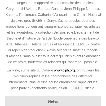
échanges, sans apparaître au sommaire des articles :
Chryssanthi Avlami, Barbara Cassin, Jean-Philippe Narboux,
Katerina Paplomata, Catherine Vélissaris et le Centre National
du Livre grec (EKEBI), Denys Zacharopoulos pour ses
propositions concernant l’appareil iconographique, les artistes
et les ayant-droit, la collection Beltsios et le Département de
théorie et d’histoire de l’art de l’École Supérieure des Beaux-
Arts (Athènes), Hélène Zervas et l’équipe d’EKEMEL (Centre
européen de traduction), Alexis Michel et l’Institut Français
d’Athènes, sans oublier tous ceux qui, bien avant l’élaboration
de ce projet, nouèrent les relations qui l’ont rendu possible.
En ligne, sur le site du Collège
www.ciph.org
, on trouvera les
bio-bibliographies et les coordonnées des différents
intervenants, ainsi qu’une courte chronologie rappelant les
xx
e
principaux événements politiques du
siècle.
Notes