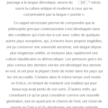
xx
e
passage à la langue démotique, œuvre du
siècle,
ouvre la culture antique et moderne à ceux qui ne
comprenaient pas la langue « puriste ».
Ce rappel nécessaire permet de comprendre que la
philosophie grecque contemporaine s’est développée dans
des conditions qui n’ont rien à voir avec celles de quelques
autres pays européens, qui, à travers leurs propres tragédies,
ont pu conserver une université ancienne, une langue depuis
plus longtemps unifiée, et restaurer plus rapidement une
culture républicaine ou démocratique. Les penseurs grecs les
plus connus des derniers siècles ont développé leur pensée
en exil, et ont pour la plupart choisi de rester dans les pays qui
les ont accueillis. Certains dans le même temps sont restés
en Grèce, en tentant de maintenir une tradition qui pour
beaucoup avait perdu de son sens. D’autres enfin, qui
constituent ce qu’on peut considérer comme une nouvelle
génération, tout en ayant pris le chemin de l’exil, ont choisi de
revenir en Grèce et d’y développer une pensée originale