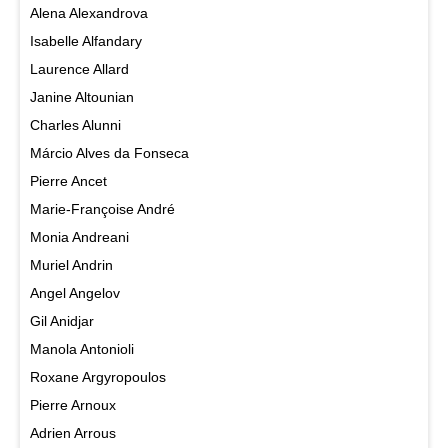
Alena Alexandrova
Isabelle Alfandary
Laurence Allard
Janine Altounian
Charles Alunni
Márcio Alves da Fonseca
Pierre Ancet
Marie-Françoise André
Monia Andreani
Muriel Andrin
Angel Angelov
Gil Anidjar
Manola Antonioli
Roxane Argyropoulos
Pierre Arnoux
Adrien Arrous