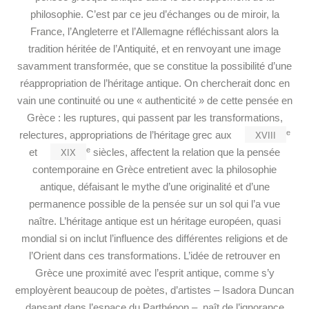
philosophie. C’est par ce jeu d’échanges ou de miroir, la
France, l’Angleterre et l’Allemagne réfléchissant alors la
tradition héritée de l’Antiquité, et en renvoyant une image
savamment transformée, que se constitue la possibilité d’une
réappropriation de l’héritage antique. On chercherait donc en
vain une continuité ou une « authenticité » de cette pensée en
Grèce : les ruptures, qui passent par les transformations,
xviii
e
relectures, appropriations de l’héritage grec aux
xix
e
et
siècles, affectent la relation que la pensée
contemporaine en Grèce entretient avec la philosophie
antique, défaisant le mythe d’une originalité et d’une
permanence possible de la pensée sur un sol qui l’a vue
naître. L’héritage antique est un héritage européen, quasi
mondial si on inclut l’influence des différentes religions et de
l’Orient dans ces transformations. L’idée de retrouver en
Grèce une proximité avec l’esprit antique, comme s’y
employèrent beaucoup de poètes, d’artistes – Isadora Duncan
dansant dans l’espace du Parthénon –, naît de l’ignorance