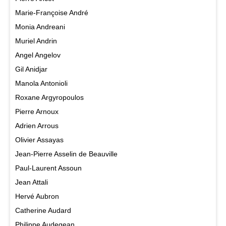
Marie-Françoise André
Monia Andreani
Muriel Andrin
Angel Angelov
Gil Anidjar
Manola Antonioli
Roxane Argyropoulos
Pierre Arnoux
Adrien Arrous
Olivier Assayas
Jean-Pierre Asselin de Beauville
Paul-Laurent Assoun
Jean Attali
Hervé Aubron
Catherine Audard
Philippe Audegean