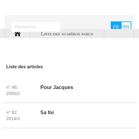
FR
EN
Liste des numéros parus
Liste des articles
n° 48,
Pour Jacques
2005/2
n° 82,
Sa foi
2014/3