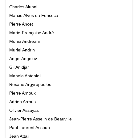
Charles Alunni
Márcio Alves da Fonseca
Pierre Ancet
Marie-Françoise André
Monia Andreani
Muriel Andrin
Angel Angelov
Gil Anidjar
Manola Antonioli
Roxane Argyropoulos
Pierre Arnoux
Adrien Arrous
Olivier Assayas
Jean-Pierre Asselin de Beauville
Paul-Laurent Assoun
Jean Attali