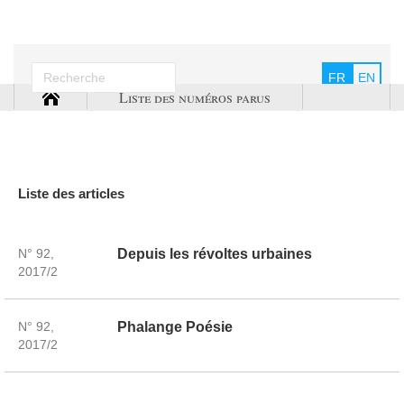
FR
EN
Liste des numéros parus
Liste des articles
N° 92,
Depuis les révoltes urbaines
2017/2
N° 92,
Phalange Poésie
2017/2