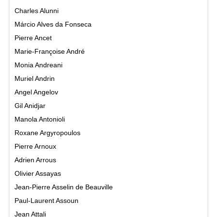
Charles Alunni
Márcio Alves da Fonseca
Pierre Ancet
Marie-Françoise André
Monia Andreani
Muriel Andrin
Angel Angelov
Gil Anidjar
Manola Antonioli
Roxane Argyropoulos
Pierre Arnoux
Adrien Arrous
Olivier Assayas
Jean-Pierre Asselin de Beauville
Paul-Laurent Assoun
Jean Attali