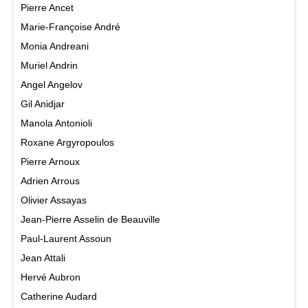
Pierre Ancet
Marie-Françoise André
Monia Andreani
Muriel Andrin
Angel Angelov
Gil Anidjar
Manola Antonioli
Roxane Argyropoulos
Pierre Arnoux
Adrien Arrous
Olivier Assayas
Jean-Pierre Asselin de Beauville
Paul-Laurent Assoun
Jean Attali
Hervé Aubron
Catherine Audard