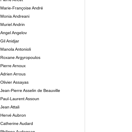
Marie-Françoise André
Monia Andreani
Muriel Andrin
Angel Angelov
Gil Anidjar
Manola Antonioli
Roxane Argyropoulos
Pierre Arnoux
Adrien Arrous
Olivier Assayas
Jean-Pierre Asselin de Beauville
Paul-Laurent Assoun
Jean Attali
Hervé Aubron
Catherine Audard
Philippe Audegean