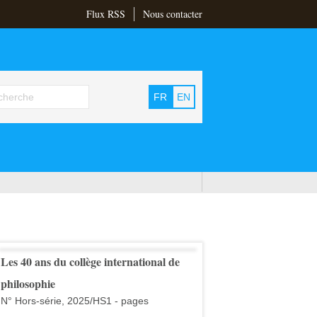
Flux RSS
Nous contacter
FR
EN
Les 40 ans du collège international de
philosophie
N° Hors-série, 2025/HS1 - pages