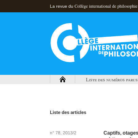
Collège international de philosophie
La revue du
Liste des numéros parus
Liste des articles
n° 78, 2013/2
Captifs, otages