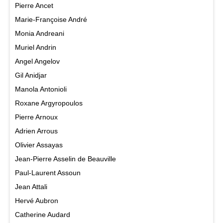
Pierre Ancet
Marie-Françoise André
Monia Andreani
Muriel Andrin
Angel Angelov
Gil Anidjar
Manola Antonioli
Roxane Argyropoulos
Pierre Arnoux
Adrien Arrous
Olivier Assayas
Jean-Pierre Asselin de Beauville
Paul-Laurent Assoun
Jean Attali
Hervé Aubron
Catherine Audard