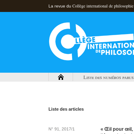
Collège international de philosophie
La revue du
Liste des numéros parus
Liste des articles
N° 91, 2017/1
« Œil pour œil