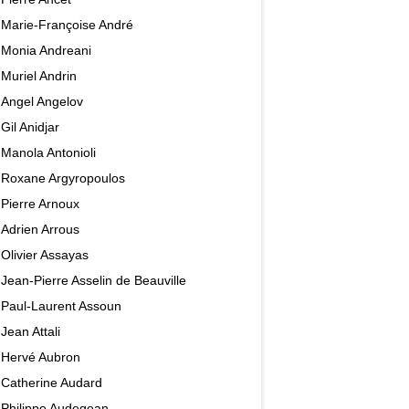
Marie-Françoise André
Monia Andreani
Muriel Andrin
Angel Angelov
Gil Anidjar
Manola Antonioli
Roxane Argyropoulos
Pierre Arnoux
Adrien Arrous
Olivier Assayas
Jean-Pierre Asselin de Beauville
Paul-Laurent Assoun
Jean Attali
Hervé Aubron
Catherine Audard
Philippe Audegean