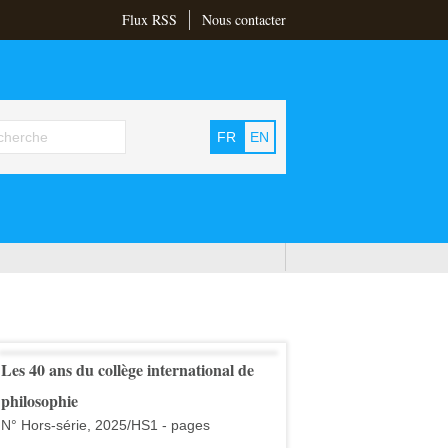
Flux RSS
Nous contacter
FR
EN
Les 40 ans du collège international de
philosophie
N° Hors-série, 2025/HS1 - pages