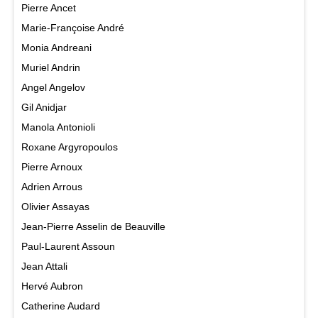
Pierre Ancet
Marie-Françoise André
Monia Andreani
Muriel Andrin
Angel Angelov
Gil Anidjar
Manola Antonioli
Roxane Argyropoulos
Pierre Arnoux
Adrien Arrous
Olivier Assayas
Jean-Pierre Asselin de Beauville
Paul-Laurent Assoun
Jean Attali
Hervé Aubron
Catherine Audard