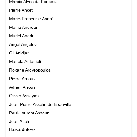
Márcio Alves da Fonseca
Pierre Ancet
Marie-Françoise André
Monia Andreani
Muriel Andrin
Angel Angelov
Gil Anidjar
Manola Antonioli
Roxane Argyropoulos
Pierre Arnoux
Adrien Arrous
Olivier Assayas
Jean-Pierre Asselin de Beauville
Paul-Laurent Assoun
Jean Attali
Hervé Aubron