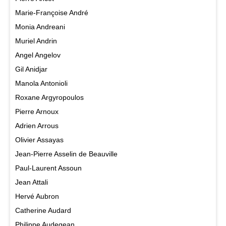
Marie-Françoise André
Monia Andreani
Muriel Andrin
Angel Angelov
Gil Anidjar
Manola Antonioli
Roxane Argyropoulos
Pierre Arnoux
Adrien Arrous
Olivier Assayas
Jean-Pierre Asselin de Beauville
Paul-Laurent Assoun
Jean Attali
Hervé Aubron
Catherine Audard
Philippe Audegean