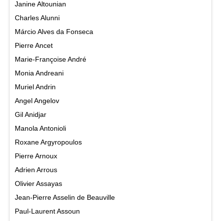
Janine Altounian
Charles Alunni
Márcio Alves da Fonseca
Pierre Ancet
Marie-Françoise André
Monia Andreani
Muriel Andrin
Angel Angelov
Gil Anidjar
Manola Antonioli
Roxane Argyropoulos
Pierre Arnoux
Adrien Arrous
Olivier Assayas
Jean-Pierre Asselin de Beauville
Paul-Laurent Assoun