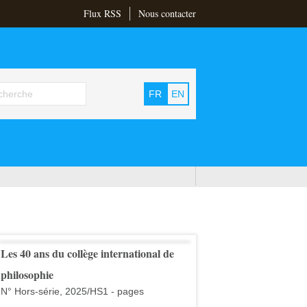
Flux RSS
Nous contacter
FR
EN
Les 40 ans du collège international de
philosophie
N° Hors-série, 2025/HS1 - pages