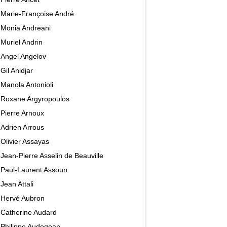
Marie-Françoise André
Monia Andreani
Muriel Andrin
Angel Angelov
Gil Anidjar
Manola Antonioli
Roxane Argyropoulos
Pierre Arnoux
Adrien Arrous
Olivier Assayas
Jean-Pierre Asselin de Beauville
Paul-Laurent Assoun
Jean Attali
Hervé Aubron
Catherine Audard
Philippe Audegean