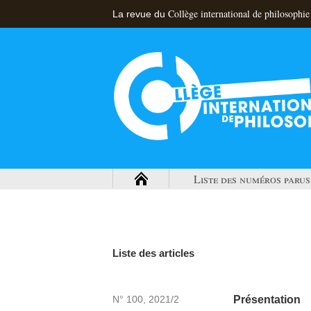
Collège international de philosophie
La revue du
Liste des numéros parus
Liste des articles
N° 100, 2021/2
Présentation