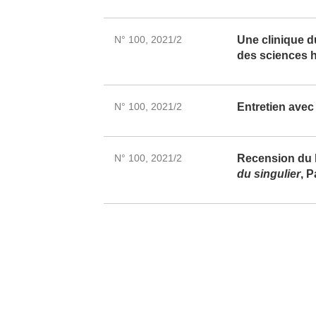
N° 100, 2021/2
Une clinique d
des sciences 
N° 100, 2021/2
Entretien ave
N° 100, 2021/2
Recension du l
du singulier
, P