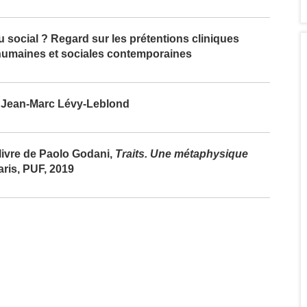
u social ? Regard sur les prétentions cliniques
humaines et sociales contemporaines
c Jean-Marc Lévy-Leblond
ivre de Paolo Godani,
Traits. Une métaphysique
aris, PUF, 2019