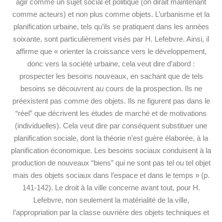
agir comme un sujet social et politique (on dirait maintenant
comme acteurs) et non plus comme objets. L’urbanisme et la
planification urbaine, tels qu’ils se pratiquent dans les années
soixante, sont particulièrement visés par H. Lefebvre. Ainsi, il
affirme que « orienter la croissance vers le développement,
donc vers la société urbaine, cela veut dire d’abord :
prospecter les besoins nouveaux, en sachant que de tels
besoins se découvrent au cours de la prospection. Ils ne
préexistent pas comme des objets. Ils ne figurent pas dans le
“réel” que décrivent les études de marché et de motivations
(individuelles). Cela veut dire par conséquent substituer une
planification sociale, dont la théorie n’est guère élaborée, à la
planification économique. Les besoins sociaux conduisent à la
production de nouveaux “biens” qui ne sont pas tel ou tel objet
mais des objets sociaux dans l’espace et dans le temps » (p.
141-142). Le droit à la ville concerne avant tout, pour H.
Lefebvre, non seulement la matérialité de la ville,
l’appropriation par la classe ouvrière des objets techniques et