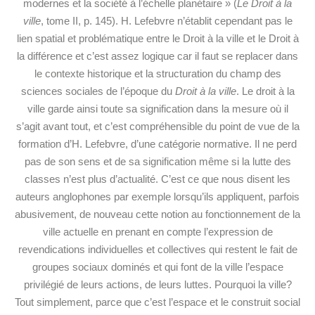
modernes et la société à l’échelle planétaire » (
Le Droit à la
ville
, tome II, p. 145). H. Lefebvre n’établit cependant pas le
lien spatial et problématique entre le Droit à la ville et le Droit à
la différence et c’est assez logique car il faut se replacer dans
le contexte historique et la structuration du champ des
sciences sociales de l’époque du
Droit à la ville
. Le droit à la
ville garde ainsi toute sa signification dans la mesure où il
s’agit avant tout, et c’est compréhensible du point de vue de la
formation d’H. Lefebvre, d’une catégorie normative. Il ne perd
pas de son sens et de sa signification même si la lutte des
classes n’est plus d’actualité. C’est ce que nous disent les
auteurs anglophones par exemple lorsqu’ils appliquent, parfois
abusivement, de nouveau cette notion au fonctionnement de la
ville actuelle en prenant en compte l’expression de
revendications individuelles et collectives qui restent le fait de
groupes sociaux dominés et qui font de la ville l’espace
privilégié de leurs actions, de leurs luttes. Pourquoi la ville?
Tout simplement, parce que c’est l’espace et le construit social