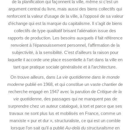
de la planification qui façonnent la ville, même si c’est un
argument central du livre, mais aussi des biens collectifs qui
renforcent la valeur d’usage de la ville, à l’opposé de sa valeur
d’échange qui est la marque du capitalisme. Il s’agit de biens
collectifs de type qualitatif brisant l’aliénation issue des
rapports de production. Les besoins auxquels il fait référence
renvoient à l’épanouissement personnel, l’affirmation de la
subjectivité, à la sensibilité. C’est d’ailleurs la raison pour
laquelle il accorde une place essentielle à l’art dans la ville en
tant que pratique sociale généralisée et à l’architecture.
On trouve ailleurs, dans
La vie quotidienne dans le monde
moderne
publié en 1968, et qui constitue un vaste chantier de
recherche engagé en 1947 avec la parution de
Critique de la
vie quotidienne
, des passages qui ne manquent pas de
surprendre chez un auteur catalogué, à tort et parce que ses
travaux ne sont plus lus et mobilisés en France, comme un
marxiste « pur et dur », structuraliste, ce qui est un comble
lorsque l’on sait qu’il a publié
Au-delà du structuralisme
en