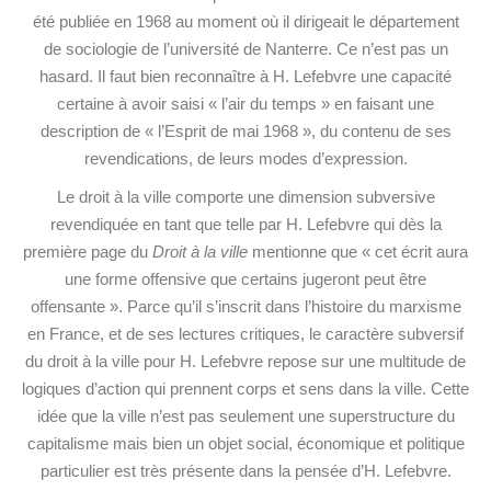
été publiée en 1968 au moment où il dirigeait le département
de sociologie de l’université de Nanterre. Ce n’est pas un
hasard. Il faut bien reconnaître à H. Lefebvre une capacité
certaine à avoir saisi « l’air du temps » en faisant une
description de « l’Esprit de mai 1968 », du contenu de ses
revendications, de leurs modes d’expression.
Le droit à la ville comporte une dimension subversive
revendiquée en tant que telle par H. Lefebvre qui dès la
première page du
Droit à la ville
mentionne que « cet écrit aura
une forme offensive que certains jugeront peut être
offensante ». Parce qu’il s’inscrit dans l’histoire du marxisme
en France, et de ses lectures critiques, le caractère subversif
du droit à la ville pour H. Lefebvre repose sur une multitude de
logiques d’action qui prennent corps et sens dans la ville. Cette
idée que la ville n’est pas seulement une superstructure du
capitalisme mais bien un objet social, économique et politique
particulier est très présente dans la pensée d’H. Lefebvre.