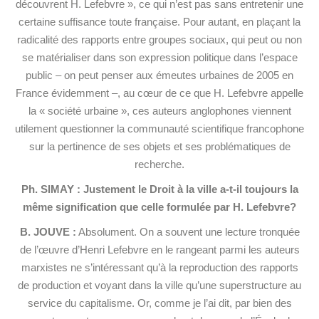
découvrent H. Lefebvre », ce qui n’est pas sans entretenir une
certaine suffisance toute française. Pour autant, en plaçant la
radicalité des rapports entre groupes sociaux, qui peut ou non
se matérialiser dans son expression politique dans l’espace
public – on peut penser aux émeutes urbaines de 2005 en
France évidemment –, au cœur de ce que H. Lefebvre appelle
la « société urbaine », ces auteurs anglophones viennent
utilement questionner la communauté scientifique francophone
sur la pertinence de ses objets et ses problématiques de
recherche.
Ph. SIMAY : Justement le Droit à la ville a-t-il toujours la
même signification que celle formulée par H. Lefebvre?
B. JOUVE :
Absolument. On a souvent une lecture tronquée
de l’œuvre d’Henri Lefebvre en le rangeant parmi les auteurs
marxistes ne s’intéressant qu’à la reproduction des rapports
de production et voyant dans la ville qu’une superstructure au
service du capitalisme. Or, comme je l’ai dit, par bien des