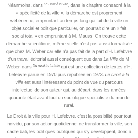
Le Droit à la ville
Néanmoins, dans
, dans le chapitre consacré à la
« spécificité de la ville », la démarche est proprement
wébérienne, empruntant au temps long qui fait de la ville un
objet social et politique particulier, on pourrait dire un « fait
social total » en empruntant à M. Mauss. On trouve cette
démarche scientifique, même si elle n’est pas aussi formalisée
que chez M. Weber car elle n’a pas fait de la part d’H. Lefebvre
d’un travail éditorial aussi conséquent que dans
La Ville
de M.
Du rural à l ’urbain
Weber, dans
qui est une collection de textes d’H.
Lefebvre parue en 1970 puis republiée en 1973.
Le Droit à la
ville
est aussi intéressant du point de vue du parcours
intellectuel de son auteur qui, au départ, dans les années
quarante était avant tout un sociologue spécialiste du monde
rural.
Le Droit à la ville pour H. Lefebvre, c’est la possibilité pour tout
individu, par son action quotidienne, de transformer la ville, son
cadre bâti, les politiques publiques qui s’y développent, donc à