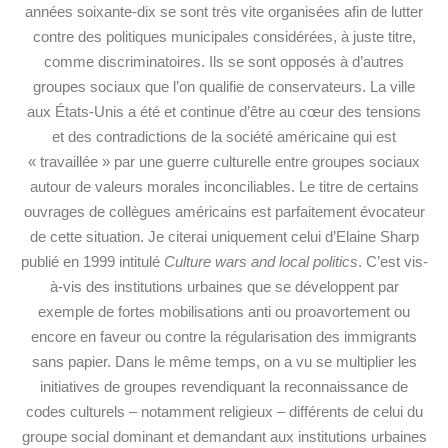
années soixante-dix se sont très vite organisées afin de lutter
contre des politiques municipales considérées, à juste titre,
comme discriminatoires. Ils se sont opposés à d’autres
groupes sociaux que l’on qualifie de conservateurs. La ville
aux États-Unis a été et continue d’être au cœur des tensions
et des contradictions de la société américaine qui est
« travaillée » par une guerre culturelle entre groupes sociaux
autour de valeurs morales inconciliables. Le titre de certains
ouvrages de collègues américains est parfaitement évocateur
de cette situation. Je citerai uniquement celui d’Elaine Sharp
publié en 1999 intitulé
Culture wars and local politics
. C’est vis-
à-vis des institutions urbaines que se développent par
exemple de fortes mobilisations anti ou proavortement ou
encore en faveur ou contre la régularisation des immigrants
sans papier. Dans le même temps, on a vu se multiplier les
initiatives de groupes revendiquant la reconnaissance de
codes culturels – notamment religieux – différents de celui du
groupe social dominant et demandant aux institutions urbaines