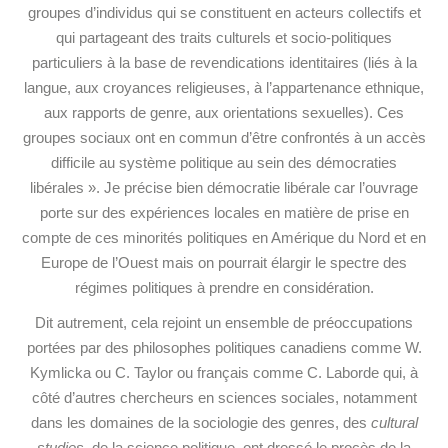
groupes d’individus qui se constituent en acteurs collectifs et
qui partageant des traits culturels et socio-politiques
particuliers à la base de revendications identitaires (liés à la
langue, aux croyances religieuses, à l’appartenance ethnique,
aux rapports de genre, aux orientations sexuelles). Ces
groupes sociaux ont en commun d’être confrontés à un accès
difficile au système politique au sein des démocraties
libérales ». Je précise bien démocratie libérale car l’ouvrage
porte sur des expériences locales en matière de prise en
compte de ces minorités politiques en Amérique du Nord et en
Europe de l’Ouest mais on pourrait élargir le spectre des
régimes politiques à prendre en considération.
Dit autrement, cela rejoint un ensemble de préoccupations
portées par des philosophes politiques canadiens comme W.
Kymlicka ou C. Taylor ou français comme C. Laborde qui, à
côté d’autres chercheurs en sciences sociales, notamment
dans les domaines de la sociologie des genres, des
cultural
studies
, de la science politique, ont dressé le procès de la