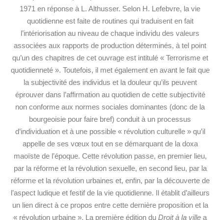
1971 en réponse à L. Althusser. Selon H. Lefebvre, la vie
quotidienne est faite de routines qui traduisent en fait
l’intériorisation au niveau de chaque individu des valeurs
associées aux rapports de production déterminés, à tel point
qu’un des chapitres de cet ouvrage est intitulé « Terrorisme et
quotidienneté ». Toutefois, il met également en avant le fait que
la subjectivité des individus et la douleur qu’ils peuvent
éprouver dans l’affirmation au quotidien de cette subjectivité
non conforme aux normes sociales dominantes (donc de la
bourgeoisie pour faire bref) conduit à un processus
d’individuation et à une possible « révolution culturelle » qu’il
appelle de ses vœux tout en se démarquant de la doxa
maoïste de l’époque. Cette révolution passe, en premier lieu,
par la réforme et la révolution sexuelle, en second lieu, par la
réforme et la révolution urbaines et, enfin, par la découverte de
l’aspect ludique et festif de la vie quotidienne. Il établit d’ailleurs
un lien direct à ce propos entre cette dernière proposition et la
« révolution urbaine ». La première édition du
Droit à la ville
a