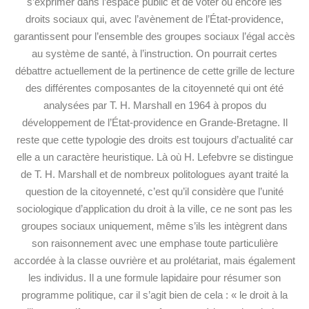
s’exprimer dans l’espace public et de voter ou encore les
droits sociaux qui, avec l’avènement de l’État-providence,
garantissent pour l’ensemble des groupes sociaux l’égal accès
au système de santé, à l’instruction. On pourrait certes
débattre actuellement de la pertinence de cette grille de lecture
des différentes composantes de la citoyenneté qui ont été
analysées par T. H. Marshall en 1964 à propos du
développement de l’État-providence en Grande-Bretagne. Il
reste que cette typologie des droits est toujours d’actualité car
elle a un caractère heuristique. Là où H. Lefebvre se distingue
de T. H. Marshall et de nombreux politologues ayant traité la
question de la citoyenneté, c’est qu’il considère que l’unité
sociologique d’application du droit à la ville, ce ne sont pas les
groupes sociaux uniquement, même s’ils les intègrent dans
son raisonnement avec une emphase toute particulière
accordée à la classe ouvrière et au prolétariat, mais également
les individus. Il a une formule lapidaire pour résumer son
programme politique, car il s’agit bien de cela : « le droit à la