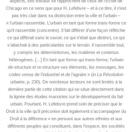
aspects, ses travaux se rapprochent de ceux de l’École de
Chicago en ce sens que pour H. Lefebvre – et à ce titre, il n’est
pas très clair dans sa distinction entre la ville et l’urbain –
« l’urbain rassemble. L’urbain en tant que forme trans-forme ce
qu’il rassemble (concentre). Il fait différer d’une façon réfléchie
ce qui différait sans le savoir, ce qui n’était que distinct, ce qui
s’attachait à des particularités sur le terrain. Il rassemble tout,
y compris les déterminismes, les matières et contenus
hétérogènes. […] En tant que forme qui trans-forme, l’urbain
dé-structure et re-structure ses éléments, les messages, les
codes venus de l’industriel et de l’agraire » (in
La Révolution
urbaine
, p. 230). De nombreux lecteurs se sont limités à la
dernière partie de cette citation qui se situe directement dans
la lignée des études marxistes sur le développement du fait
urbain. Pourtant, H. Lefebvre prend soin de préciser que le
Droit à la ville qu’il préconise doit également s’accompagner du
Droit à la différence « en pensant aux autres ethnies et aux
différents peuples qui constituent, dans l’espace, les sociétés