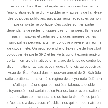
communauté politique et leur confère des droits et des
responsabilités. Il est fait également de codes touchant à
l’énonciation légitime d’un « problème », au sens de l’analyse
des politiques publiques, aux arguments recevables ou non
par un système politique. Ces codes sont en partie
dépendants de règles juridiques très formalisées. Ils ne sont
pas immuables et certaines pratiques menées par les
municipalités peuvent, à terme, conduire à réviser un régime
de citoyenneté. On peut reprendre ici l’exemple de Francfort
co-gouvernée par le SPD et les Verts qui ont expérimenté un
certain nombre d’initiatives en matière de luttes de contre les
discriminations raciales et ethniques. Une fois au pouvoir au
niveau de l’État fédéral dans le gouvernement de G. Schröder,
cette coalition a transformé le régime de citoyenneté fédéral en
s’attaquant à une question qui était taboue, la double
citoyenneté. Il est certain qu’en France, toute revendication à
connotation communautariste se heurte d’entrée de jeu à
« l’obstacle » des valeurs républicaines qui ne reconnaissent