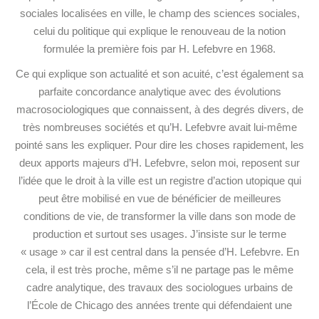
sociales localisées en ville, le champ des sciences sociales,
celui du politique qui explique le renouveau de la notion
formulée la première fois par H. Lefebvre en 1968.
Ce qui explique son actualité et son acuité, c’est également sa
parfaite concordance analytique avec des évolutions
macrosociologiques que connaissent, à des degrés divers, de
très nombreuses sociétés et qu’H. Lefebvre avait lui-même
pointé sans les expliquer. Pour dire les choses rapidement, les
deux apports majeurs d’H. Lefebvre, selon moi, reposent sur
l’idée que le droit à la ville est un registre d’action utopique qui
peut être mobilisé en vue de bénéficier de meilleures
conditions de vie, de transformer la ville dans son mode de
production et surtout ses usages. J’insiste sur le terme
« usage » car il est central dans la pensée d’H. Lefebvre. En
cela, il est très proche, même s’il ne partage pas le même
cadre analytique, des travaux des sociologues urbains de
l’École de Chicago des années trente qui défendaient une