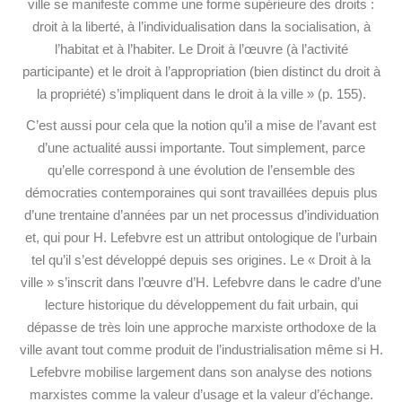
ville se manifeste comme une forme supérieure des droits :
droit à la liberté, à l’individualisation dans la socialisation, à
l’habitat et à l’habiter. Le Droit à l’œuvre (à l’activité
participante) et le droit à l’appropriation (bien distinct du droit à
la propriété) s’impliquent dans le droit à la ville » (p. 155).
C’est aussi pour cela que la notion qu’il a mise de l’avant est
d’une actualité aussi importante. Tout simplement, parce
qu’elle correspond à une évolution de l’ensemble des
démocraties contemporaines qui sont travaillées depuis plus
d’une trentaine d’années par un net processus d’individuation
et, qui pour H. Lefebvre est un attribut ontologique de l’urbain
tel qu’il s’est développé depuis ses origines. Le « Droit à la
ville » s’inscrit dans l’œuvre d’H. Lefebvre dans le cadre d’une
lecture historique du développement du fait urbain, qui
dépasse de très loin une approche marxiste orthodoxe de la
ville avant tout comme produit de l’industrialisation même si H.
Lefebvre mobilise largement dans son analyse des notions
marxistes comme la valeur d’usage et la valeur d’échange.