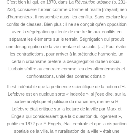
C’est bien lui qui, en 1970, dans
La Révolution urbaine
(p. 231-
232), considère l’urbain comme « forme et réalité [n’ayant] rien
d’harmonieux. Il rassemble aussi les conflits. Sans exclure les
confits de classes. Bien plus : il ne se conçoit qu’en opposition
avec la ségrégation qui tente de mettre fin aux conflits en
séparant les éléments sur le terrain. Ségrégation qui produit
une désagrégation de la vie mentale et sociale. […] Pour éviter
les contradictions, pour arriver à la prétendue harmonie, un
certain urbanisme préfère la désagrégation du lien social.
L’urbain s’offre au contraire comme lieu des affrontements et
confrontations, unité des contradictions ».
Il est indéniable que la pertinence scientifique de la notion d’H.
Lefebvre est en quelque sorte « indexée », si j’ose dire, sur la
portée analytique et politique du marxisme, même si H.
Lefebvre était critique sur la lecture de la ville par Marx et
Engels qui considéraient que la « question du logement »,
publié en 1872 par F. Engels, était centrale et que la disparition
spatiale de la ville, la « ruralisation de la ville » était une