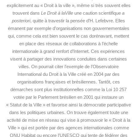
explicitement au « Droit à la ville », même si très souvent elles
trouvent dans
Le Droit à laVille
une caution scientifique
a
posteriori
, quitte à travestir la pensée d’H. Lefebvre. Elles
émanent par exemple d’organisations non gouvernementales
qui, comme cela est bien souvent le cas dorénavant, mettent
en place des réseaux de collaborations à l’échelle
internationale à grand renfort d’Internet. Ces expériences
visent à partager des innovations conduites dans certaines
villes. On pourrait citer l’exemple de l’Observatoire
International du Droit à la Ville créé en 2004 par des
organisations françaises et brésiliennes. Tantôt, ces
démarches sont plus institutionnelles comme la Loi 10 257
votée par le Parlement brésilien en 2001 qui instaure un
« Statut de la Ville » et favorise ainsi la démocratie participative
dans les politiques urbaines. On trouve également toute une
activité de mise en réseau qui vise à promouvoir le « Droit à la
Ville » qui est portée par des agences internationales comme
ONU Habitat ou encore l’UNESCO qui tente de fédérer des