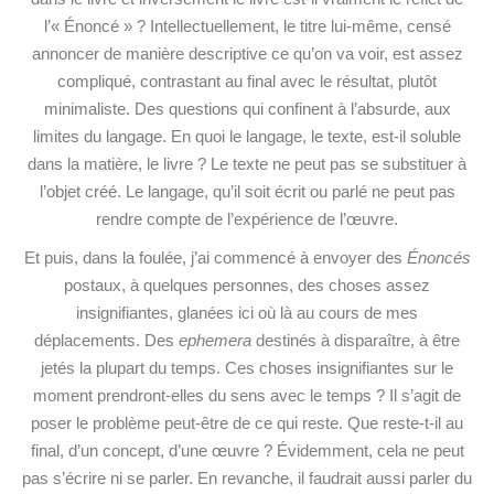
l’« Énoncé » ? Intellectuellement, le titre lui-même, censé
annoncer de manière
descriptive ce qu’on va voir, est assez
compliqué, contrastant au final avec le résultat, plutôt
minimaliste. Des questions qui confinent à l’absurde, aux
limites du langage. En quoi le langage, le texte, est-il soluble
dans la matière, le livre ? Le texte ne peut pas se substituer à
l’objet créé. Le langage, qu’il soit écrit ou parlé ne peut pas
rendre compte de l’expérience de l’œuvre.
Et puis, dans la foulée, j’ai commencé à envoyer des
Énoncés
postaux, à quelques personnes, des choses assez
insignifiantes, glanées ici où là au cours de mes
déplacements. Des
ephemera
destinés à disparaître, à être
jetés la plupart du temps. Ces choses insignifiantes sur le
moment prendront-elles du sens avec le temps ? Il s’agit de
poser le problème peut-être de ce qui reste. Que reste-t-il au
final, d’un concept, d’une œuvre ? Évidemment, cela ne peut
pas s’écrire ni se parler. En revanche, il faudrait aussi parler du