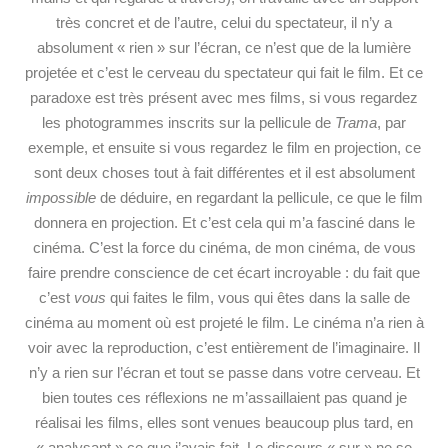
très concret et de l’autre, celui du spectateur, il n’y a
absolument « rien » sur l’écran, ce n’est que de la lumière
projetée et c’est le cerveau du spectateur qui fait le film. Et ce
paradoxe est très présent avec mes films, si vous regardez
les photogrammes inscrits sur la pellicule de
Trama
, par
exemple, et ensuite si vous regardez le film en projection, ce
sont deux choses tout à fait différentes et il est absolument
impossible
de déduire, en regardant la pellicule, ce que le film
donnera en projection. Et c’est cela qui m’a fasciné dans le
cinéma. C’est la force du cinéma, de mon cinéma, de vous
faire prendre conscience de cet écart incroyable : du fait que
c’est
vous
qui faites le film, vous qui êtes dans la salle de
cinéma au moment où est projeté le film. Le cinéma n’a rien à
voir avec la reproduction, c’est entièrement de l’imaginaire. Il
n’y a rien sur l’écran et tout se passe dans votre cerveau. Et
bien toutes ces réflexions ne m’assaillaient pas quand je
réalisai les films, elles sont venues beaucoup plus tard, en
« analysant » ce que j’avais fait. Le discours « sur » ne se