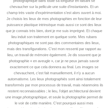
photographique dans toute sa longueur en faisant se
chevaucher sur la pellicule une suite d’instantanés. Et un
champ très vaste d’expérimentation s’est alors ouvert à moi.
Je choisis les lieux de mes photographies en fonction de leur
puissance plastique intrinsèque mais aussi ce sont des lieux
que je connais très bien, dont je me suis imprégné. Et chaque
lieu induit son traitement en quelque sorte. Mes rubans
photographiques ne sont pas des commentaires des lieux,
mais des transfigurations. C’est mon ressenti par rapport au
lieu, un travail de mémoire également. Je dis souvent que je
photographie « en aveugle », car je ne peux jamais savoir
exactement ce que
cela donnera au final. Les images se
chevauchent, c’est fait manuellement, il n’y a aucun
automatisme. Les lieux photographiés sont ainsi totalement
transformés par mon processus de travail, mais néanmoins ils
restent reconnaissables ; le lieu, l’objet architectural devient
une image
photographique
, et seule la photographie permet de
le voir de cette manière. C’est pourquoi aussi mes