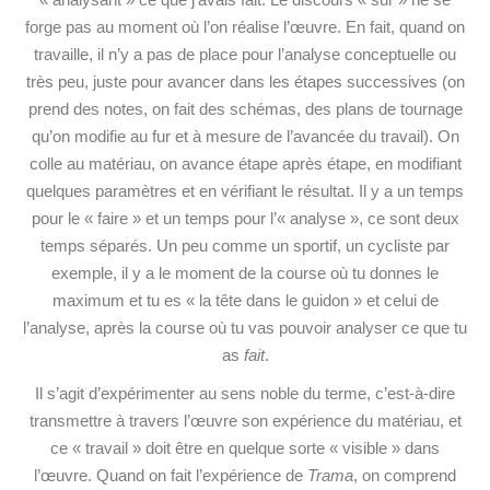
forge pas au moment où l’on réalise l’œuvre. En fait, quand on
travaille, il n’y a pas de place pour l’analyse conceptuelle ou
très peu, juste pour avancer dans les étapes successives (on
prend des notes, on fait des schémas, des plans de tournage
qu’on modifie au fur et à mesure de l’avancée du travail). On
colle au matériau, on avance étape après étape, en modifiant
quelques paramètres et en vérifiant le résultat. Il y a un temps
pour le « faire » et un temps pour l’« analyse », ce sont deux
temps séparés. Un peu comme un sportif, un cycliste par
exemple, il y a le moment de la course où tu donnes le
maximum et tu es « la tête dans le guidon » et celui de
l’analyse, après la course où tu vas pouvoir analyser ce que tu
as
fait
.
Il s’agit d’expérimenter au sens noble du terme, c’est-à-dire
transmettre à travers l’œuvre son expérience du matériau, et
ce « travail » doit être en quelque sorte « visible » dans
l’œuvre. Quand on fait l’expérience de
Trama
, on comprend