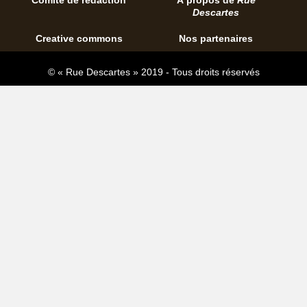
Comité de rédaction
À propos de
Rue
Descartes
Creative commons
Nos partenaires
© « Rue Descartes » 2019 - Tous droits réservés