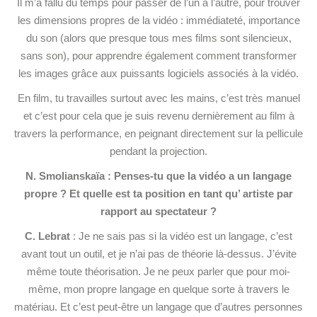
Il m’a fallu du temps pour passer de l’un à l’autre, pour trouver
les dimensions
propres de la vidéo : immédiateté, importance
du son (alors que presque tous mes films sont silencieux,
sans son), pour apprendre également comment transformer
les images grâce aux puissants logiciels associés à la vidéo.
En film, tu travailles surtout avec les mains, c’est très manuel
et c’est pour cela que je suis revenu dernièrement au film à
travers la performance, en peignant directement sur la pellicule
pendant la projection.
N. Smolianskaïa : Penses-tu que la vidéo a un langage
propre ? Et quelle est ta position en tant qu’ artiste par
rapport au spectateur ?
C. Lebrat
: Je ne sais pas si la vidéo est un langage, c’est
avant tout un outil, et je n’ai pas de théorie là-dessus. J’évite
même toute théorisation. Je ne peux parler que pour moi-
même, mon propre langage en quelque sorte à travers le
matériau. Et c’est peut-être un langage que d’autres personnes