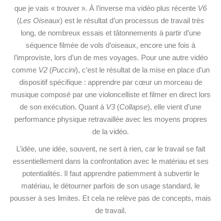
que je vais « trouver ». À l’inverse ma vidéo plus récente
V6
(
Les Oiseaux
) est le résultat d’un processus de travail très
long, de nombreux essais et tâtonnements à partir d’une
séquence filmée de vols d’oiseaux, encore une fois à
l’improviste, lors d’un de mes voyages. Pour une autre vidéo
comme
V2
(
Puccini
), c’est le résultat de la mise en place d’un
dispositif spécifique : apprendre par cœur un morceau de
musique composé par une violoncelliste et filmer en direct lors
de son exécution. Quant à
V3
(
Collapse
), elle vient d’une
performance physique retravaillée avec les moyens propres
de la vidéo.
L’idée, une idée, souvent, ne sert à rien, car le travail se fait
essentiellement dans la confrontation avec le matériau et ses
potentialités. Il faut apprendre patiemment à subvertir le
matériau, le détourner parfois de son usage standard, le
pousser à ses limites. Et cela ne relève pas de concepts, mais
de travail.