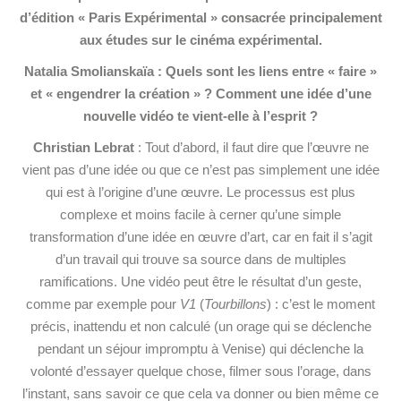
d’édition « Paris Expérimental » consacrée principalement
aux études sur le cinéma expérimental.
Natalia Smolianskaïa : Quels sont les liens entre « faire »
et « engendrer la création » ? Comment une idée d’une
nouvelle vidéo te vient-elle à l’esprit ?
Christian Lebrat
: Tout d’abord, il faut dire que l’œuvre ne
vient pas d’une idée ou que ce n’est pas simplement une idée
qui est à l’origine d’une œuvre. Le processus est plus
complexe et moins facile à cerner qu’une simple
transformation d’une idée en œuvre d’art, car en fait il s’agit
d’un travail qui trouve sa source dans de multiples
ramifications. Une vidéo peut être le résultat d’un geste,
comme par exemple pour
V1
(
Tourbillons
) : c’est le moment
précis, inattendu et non calculé (un orage qui se déclenche
pendant un séjour impromptu à Venise) qui déclenche la
volonté d’essayer quelque chose, filmer sous l’orage, dans
l’instant, sans savoir ce que cela va donner ou bien même ce