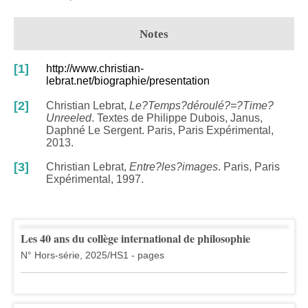
Notes
[1]
http://www.christian-
lebrat.net/biographie/presentation
[2]
Christian Lebrat,
Le?Temps?déroulé?=?Time?
Unreeled
. Textes de Philippe Dubois, Janus,
Daphné Le Sergent. Paris, Paris Expérimental,
2013.
[3]
Christian Lebrat,
Entre?les?images
. Paris, Paris
Expérimental, 1997.
Les 40 ans du collège international de philosophie
N° Hors-série, 2025/HS1 - pages