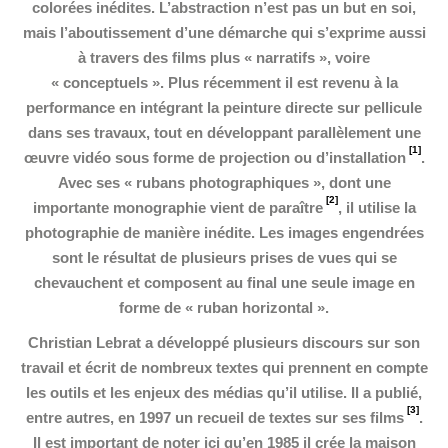
colorées inédites. L’abstraction n’est pas un but en soi,
mais l’aboutissement d’une démarche qui s’exprime aussi
à travers des films plus « narratifs », voire
« conceptuels ». Plus récemment il est revenu à la
performance en intégrant la peinture directe sur pellicule
dans ses travaux, tout en développant parallèlement une
[1]
œuvre vidéo sous forme de projection ou d’installation
.
Avec ses « rubans photographiques », dont une
[2]
importante monographie vient de paraître
, il utilise la
photographie de manière inédite. Les images engendrées
sont le résultat de plusieurs prises de vues qui se
chevauchent et composent au final une seule image en
forme de « ruban horizontal ».
Christian Lebrat a développé plusieurs discours sur son
travail et écrit de nombreux
textes qui prennent en compte
les outils et les enjeux des médias qu’il utilise. Il a publié,
[3]
entre autres, en 1997 un recueil de textes sur ses films
.
Il est important de noter ici qu’en 1985 il crée la maison