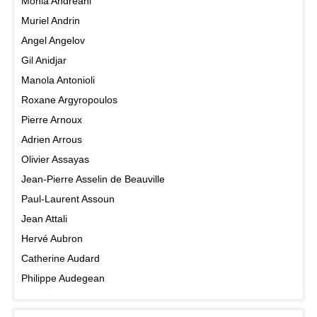
Monia Andreani
Muriel Andrin
Angel Angelov
Gil Anidjar
Manola Antonioli
Roxane Argyropoulos
Pierre Arnoux
Adrien Arrous
Olivier Assayas
Jean-Pierre Asselin de Beauville
Paul-Laurent Assoun
Jean Attali
Hervé Aubron
Catherine Audard
Philippe Audegean