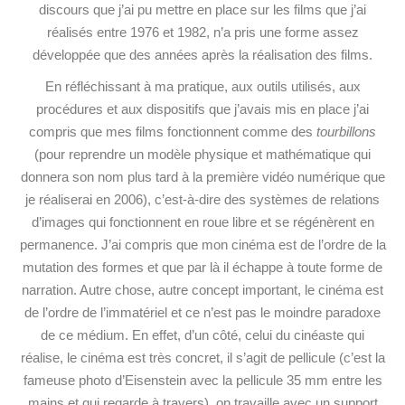
discours que j’ai pu mettre en place sur les films que j’ai
réalisés entre 1976 et 1982, n’a pris une forme assez
développée que des années après la réalisation des films.
En réfléchissant à ma pratique, aux outils utilisés, aux
procédures et aux dispositifs que j’avais mis en place j’ai
compris que mes films fonctionnent comme des
tourbillons
(pour reprendre un modèle physique et mathématique qui
donnera son nom plus tard à la première vidéo numérique que
je réaliserai en 2006), c’est-à-dire des systèmes de relations
d’images qui fonctionnent en roue libre et se régénèrent en
permanence. J’ai compris que mon cinéma est de l’ordre de la
mutation des formes et que par là il échappe à toute forme de
narration. Autre chose, autre concept important, le cinéma est
de l’ordre de l’immatériel et ce n’est pas le moindre paradoxe
de ce médium. En effet, d’un côté, celui du cinéaste qui
réalise, le cinéma est très concret, il s’agit de pellicule (c’est la
fameuse photo d’Eisenstein avec la pellicule 35 mm entre les
mains et qui regarde à travers), on travaille avec un support