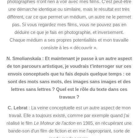
photographies n’ont rien à voir avec mes films. C’est peut-être
une démarche identique ou similaire, mais le résultat est très
différent, car ce que permet un médium, un autre ne le permet
pas. Si vous regardez mes films, vous ne pouvez pas en
déduire ce que je fais en photographie, et inversement.
Chaque médium a ses propres potentialités et mon travaille
consiste à les « découvrir ».
N. Smolianskaïa : Et maintenant je passe à un autre aspect
de ton parcours artistique, je voudrais t’interroger sur ces
envois conceptuels que tu fais depuis quelque temps : ce
sont des mots sans mots, des images sans images et des
lettres sans lettres ? Quel est le rôle du texte dans ces
travaux ?
C. Lebrat
: La veine conceptuelle est un autre aspect de mon
travail. Elle a toujours existé, comme par exemple quand j’ai
réalisé le film
Le Moteur de l’action
en 1985, en récupérant une
bande-son d’un film de fiction et en me l’appropriant, sorte de