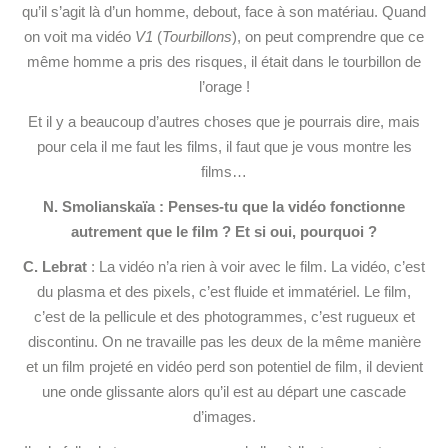
qu’il s’agit là d’un homme, debout, face à son matériau. Quand
on voit ma vidéo
V1
(
Tourbillons
), on peut comprendre que ce
même homme a pris des risques, il était dans le tourbillon de
l’orage !
Et il y a beaucoup d’autres choses que je pourrais dire, mais
pour cela il me faut les films, il faut que je vous montre les
films…
N. Smolianskaïa : Penses-tu que la vidéo fonctionne
autrement que le film ? Et si oui, pourquoi ?
C. Lebrat
: La vidéo n’a rien à voir avec le film. La vidéo, c’est
du plasma et des pixels, c’est fluide et immatériel. Le film,
c’est de la pellicule et des photogrammes, c’est rugueux et
discontinu. On ne travaille pas les deux de la même manière
et un film projeté en vidéo perd son potentiel de film, il devient
une onde glissante alors qu’il est au départ une cascade
d’images.