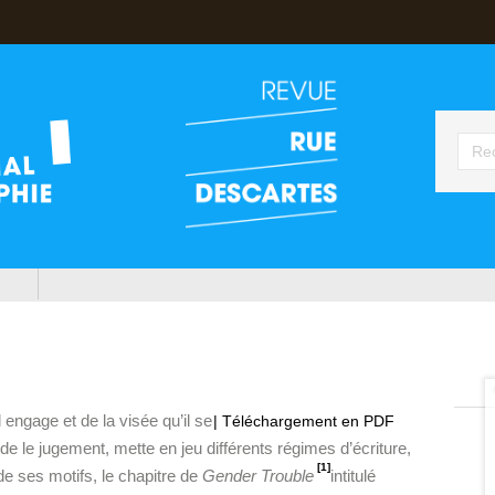
l engage et de la visée qu’il se
| Téléchargement en PDF
de le jugement, mette en jeu différents régimes d’écriture,
[1]
de ses motifs, le chapitre de
Gender Trouble
intitulé