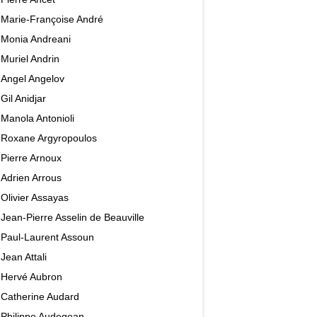
Marie-Françoise André
Monia Andreani
Muriel Andrin
Angel Angelov
Gil Anidjar
Manola Antonioli
Roxane Argyropoulos
Pierre Arnoux
Adrien Arrous
Olivier Assayas
Jean-Pierre Asselin de Beauville
Paul-Laurent Assoun
Jean Attali
Hervé Aubron
Catherine Audard
Philippe Audegean