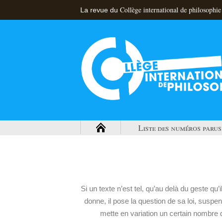
Collège international de philosophie
La revue du
Liste des numéros parus
Si un texte n’est tel, qu’au delà du geste qu’i
donne, il pose la question de sa loi, suspen
mette en variation un certain nombre 