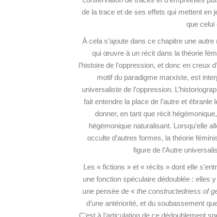
de la trace et de ses effets qui mettent en 
que celui 
À cela s’ajoute dans ce chapitre une autre 
qui œuvre à un récit dans la théorie fé
l’histoire de l’oppression, et donc en creux d’
motif du paradigme marxiste, est inte
universaliste de l’oppression. L’historiogra
fait entendre la place de l’autre et ébranle
donner, en tant que récit hégémonique,
hégémonique naturalisant. Lorsqu’elle all
occulte d’autres formes, la théorie féminist
figure de l’Autre universal
Les « fictions » et « récits » dont elle s’e
une fonction spéculaire dédoublée : elles 
une pensée de «
the constructedness of g
d’une antériorité, et du soubassement que
C’est à l’articulation de ce dédoublement s