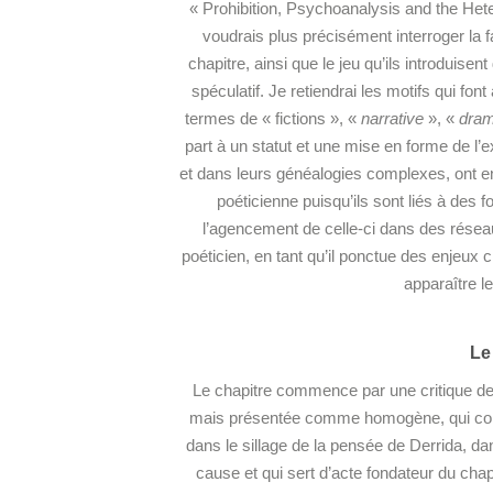
« Prohibition, Psychoanalysis and the Het
voudrais plus précisément interroger la 
chapitre, ainsi que le jeu qu’ils introduis
spéculatif. Je retiendrai les motifs qui fon
termes de « fictions », «
narrative
», «
dra
part à un statut et une mise en forme de l’
et dans leurs généalogies complexes, ont e
poéticienne puisqu’ils sont liés à des fo
l’agencement de celle-ci dans des réseau
poéticien, en tant qu’il ponctue des enjeux c
apparaître le
Le
Le chapitre commence par une critique de l
mais présentée comme homogène, qui constr
dans le sillage de la pensée de Derrida, da
cause et qui sert d’acte fondateur du chap