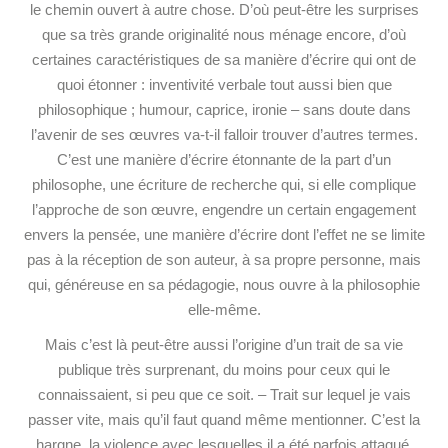
le chemin ouvert à autre chose. D’où peut-être les surprises
que sa très grande originalité nous ménage encore, d’où
certaines caractéristiques de sa manière d’écrire qui ont de
quoi étonner : inventivité verbale tout aussi bien que
philosophique ; humour, caprice, ironie – sans doute dans
l’avenir de ses œuvres va-t-il falloir trouver d’autres termes.
C’est une manière d’écrire étonnante de la part d’un
philosophe, une écriture de recherche qui, si elle complique
l’approche de son œuvre, engendre un certain engagement
envers la pensée, une manière d’écrire dont l’effet ne se limite
pas à la réception de son auteur, à sa propre personne, mais
qui, généreuse en sa pédagogie, nous ouvre à la philosophie
elle-même.
Mais c’est là peut-être aussi l’origine d’un trait de sa vie
publique très surprenant, du moins pour ceux qui le
connaissaient, si peu que ce soit. – Trait sur lequel je vais
passer vite, mais qu’il faut quand même mentionner. C’est la
hargne, la violence avec lesquelles il a été parfois attaqué,