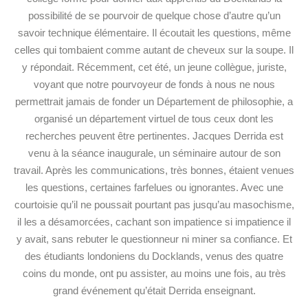
possibilité de se pourvoir de quelque chose d’autre qu’un
savoir technique élémentaire. Il écoutait les questions, même
celles qui tombaient comme autant de cheveux sur la soupe. Il
y répondait. Récemment, cet été, un jeune collègue, juriste,
voyant que notre pourvoyeur de fonds à nous ne nous
permettrait jamais de fonder un Département de philosophie, a
organisé un département virtuel de tous ceux dont les
recherches peuvent être pertinentes. Jacques Derrida est
venu à la séance inaugurale, un séminaire autour de son
travail. Après les communications, très bonnes, étaient venues
les questions, certaines farfelues ou ignorantes. Avec une
courtoisie qu’il ne poussait pourtant pas jusqu’au masochisme,
il les a désamorcées, cachant son impatience si impatience il
y avait, sans rebuter le questionneur ni miner sa confiance. Et
des étudiants londoniens du Docklands, venus des quatre
coins du monde, ont pu assister, au moins une fois, au très
grand événement qu’était Derrida enseignant.