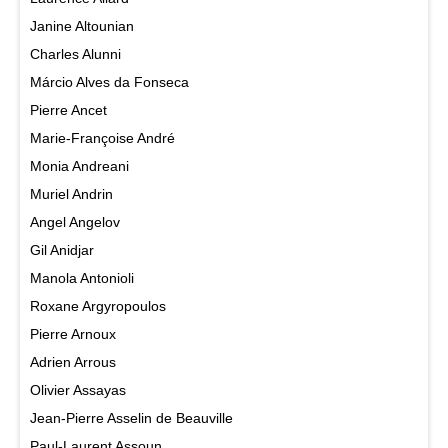
Janine Altounian
Charles Alunni
Márcio Alves da Fonseca
Pierre Ancet
Marie-Françoise André
Monia Andreani
Muriel Andrin
Angel Angelov
Gil Anidjar
Manola Antonioli
Roxane Argyropoulos
Pierre Arnoux
Adrien Arrous
Olivier Assayas
Jean-Pierre Asselin de Beauville
Paul-Laurent Assoun