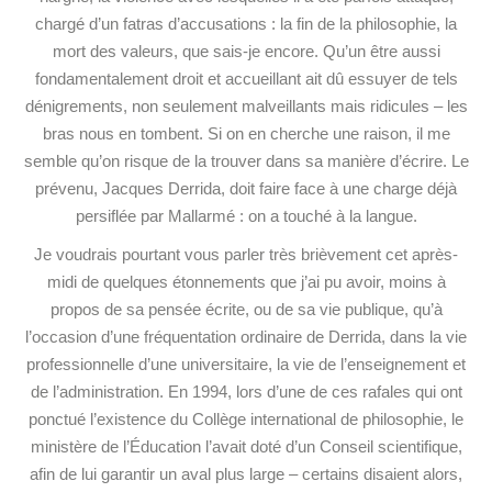
chargé d’un fatras d’accusations : la fin de la philosophie, la
mort des valeurs, que sais-je encore. Qu’un être aussi
fondamentalement droit et accueillant ait dû essuyer de tels
dénigrements, non seulement malveillants mais ridicules – les
bras nous en tombent. Si on en cherche une raison, il me
semble qu’on risque de la trouver dans sa manière d’écrire. Le
prévenu, Jacques Derrida, doit faire face à une charge déjà
persiflée par Mallarmé : on a touché à la langue.
Je voudrais pourtant vous parler très brièvement cet après-
midi de quelques étonnements que j’ai pu avoir, moins à
propos de sa pensée écrite, ou de sa vie publique, qu’à
l’occasion d’une fréquentation ordinaire de Derrida, dans la vie
professionnelle d’une universitaire, la vie de l’enseignement et
de l’administration. En 1994, lors d’une de ces rafales qui ont
ponctué l’existence du Collège international de philosophie, le
ministère de l’Éducation l’avait doté d’un Conseil scientifique,
afin de lui garantir un aval plus large – certains disaient alors,