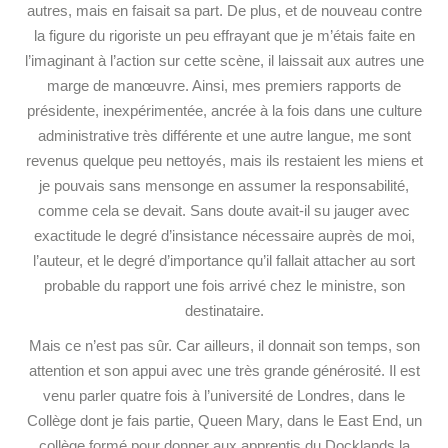
autres, mais en faisait sa part. De plus, et de nouveau contre
la figure du rigoriste un peu effrayant que je m’étais faite en
l’imaginant à l’action sur cette scène, il laissait aux autres une
marge de manœuvre. Ainsi, mes premiers rapports de
présidente, inexpérimentée, ancrée à la fois dans une culture
administrative très différente et une autre langue, me sont
revenus quelque peu nettoyés, mais ils restaient les miens et
je pouvais sans mensonge en assumer la responsabilité,
comme cela se devait. Sans doute avait-il su jauger avec
exactitude le degré d’insistance nécessaire auprès de moi,
l’auteur, et le degré d’importance qu’il fallait attacher au sort
probable du rapport une fois arrivé chez le ministre, son
destinataire.
Mais ce n’est pas sûr. Car ailleurs, il donnait son temps, son
attention et son appui avec une très grande générosité. Il est
venu parler quatre fois à l’université de Londres, dans le
Collège dont je fais partie, Queen Mary, dans le East End, un
collège formé pour donner aux apprentis du Docklands la