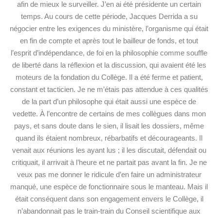
afin de mieux le surveiller. J’en ai été présidente un certain
temps. Au cours de cette période, Jacques Derrida a su
négocier entre les exigences du ministère, l’organisme qui était
en fin de compte et après tout le bailleur de fonds, et tout
l’esprit d’indépendance, de foi en la philosophie comme souffle
de liberté dans la réflexion et la discussion, qui avaient été les
moteurs de la fondation du Collège. Il a été ferme et patient,
constant et tacticien. Je ne m’étais pas attendue à ces qualités
de la part d’un philosophe qui était aussi une espèce de
vedette. À l’encontre de certains de mes collègues dans mon
pays, et sans doute dans le sien, il lisait les dossiers, même
quand ils étaient nombreux, rébarbatifs et décourageants. Il
venait aux réunions les ayant lus ; il les discutait, défendait ou
critiquait, il arrivait à l’heure et ne partait pas avant la fin. Je ne
veux pas me donner le ridicule d’en faire un administrateur
manqué, une espèce de fonctionnaire sous le manteau. Mais il
était conséquent dans son engagement envers le Collège, il
n’abandonnait pas le train-train du Conseil scientifique aux