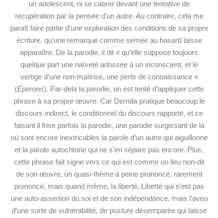
un adolescent, ni se cabrer devant une tentative de
récupération par la pensée d’un autre. Au contraire, cela me
paraît faire partie d’une exploration des conditions de sa propre
écriture, qu’une remarque comme semée au hasard laisse
apparaître. De la parodie, il dit « qu’elle suppose toujours
quelque part une naïveté adossée à un inconscient, et le
vertige d’une non-maîtrise, une perte de connaissance »
(
Éperons
). Par-delà la parodie, on est tenté d’appliquer cette
phrase à sa propre œuvre. Car Derrida pratique beaucoup le
discours indirect, le conditionnel du discours rapporté, et ce
faisant il frise parfois la parodie, une parodie surgissant de là
où sont encore inextricables la parole d’un autre qui aiguillonne
et la parole autochtone qui ne s’en sépare pas encore. Plus,
cette phrase fait signe vers ce qui est comme un lieu non-dit
de son œuvre, un quasi-thème à peine prononcé, rarement
prononcé, mais quand même, la liberté. Liberté qui n’est pas
une auto-assertion du soi et de son indépendance, mais l’aveu
d’une sorte de vulnérabilité, de posture désemparée qui laisse