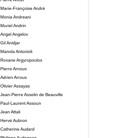
Marie-Françoise André
Monia Andreani
Muriel Andrin
Angel Angelov
Gil Anidjar
Manola Antonioli
Roxane Argyropoulos
Pierre Arnoux
Adrien Arrous
Olivier Assayas
Jean-Pierre Asselin de Beauville
Paul-Laurent Assoun
Jean Attali
Hervé Aubron
Catherine Audard
Philippe Audegean