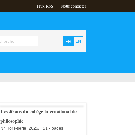
Flux RSS
Nous contacter
FR
EN
Les 40 ans du collège international de
philosophie
N° Hors-série, 2025/HS1 - pages