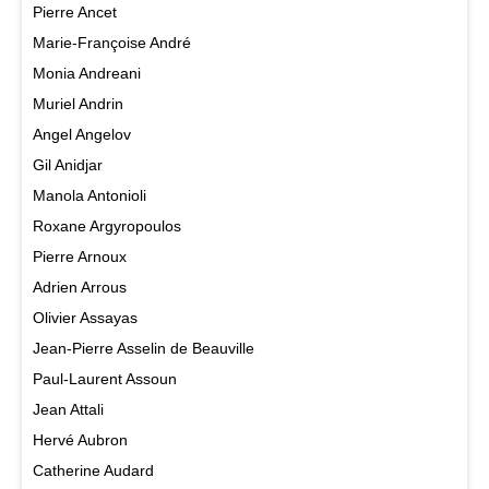
Pierre Ancet
Marie-Françoise André
Monia Andreani
Muriel Andrin
Angel Angelov
Gil Anidjar
Manola Antonioli
Roxane Argyropoulos
Pierre Arnoux
Adrien Arrous
Olivier Assayas
Jean-Pierre Asselin de Beauville
Paul-Laurent Assoun
Jean Attali
Hervé Aubron
Catherine Audard