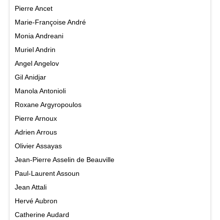
Pierre Ancet
Marie-Françoise André
Monia Andreani
Muriel Andrin
Angel Angelov
Gil Anidjar
Manola Antonioli
Roxane Argyropoulos
Pierre Arnoux
Adrien Arrous
Olivier Assayas
Jean-Pierre Asselin de Beauville
Paul-Laurent Assoun
Jean Attali
Hervé Aubron
Catherine Audard