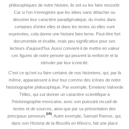
philosophiques de notre histoire, ils ont su les faire ressortir.
Car si l’on n’enregistre que les idées sans détacher ou
dessiner leur caractère paradigmatique, du moins dans
certaines d’entre elles et dans les textes où elles sont
exprimées, cela donne une histoire bien terne. Peut-être fort
documentée et érudite, mais peu significative pour ses
lecteurs d’aujourd’hui. Aussi convient-il de mettre en valeur
ces figures de notre pensée qui peuvent la renforcer et la
stimuler par leur iconicité.
C’est ce qu’ont su faire certains de nos historiens, qui, par là
même, apparaissent à leur tour comme des icônes de notre
historiographie philosophique. Par exemple, Emeterio Valverde
Téllez, qui sut donner un caractère scientifique à
l’historiographie mexicaine, avec son puissant recueil de
textes et de sources, ainsi que par sa présentation des
[15]
principaux penseurs
. Autre exemple, Samuel Ramos, qui,
dans son
Historia de la filosofía en México
, fait une place