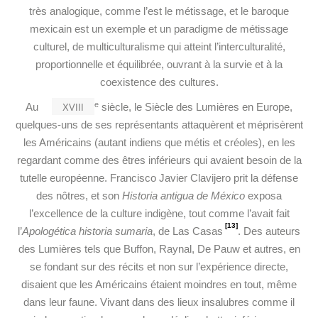
très analogique, comme l’est le métissage, et le baroque
mexicain est un exemple et un paradigme de métissage
culturel, de multiculturalisme qui atteint l’interculturalité,
proportionnelle et équilibrée, ouvrant à la survie et à la
coexistence des cultures.
xviii
e
Au
siècle, le Siècle des Lumières en Europe,
quelques-uns de ses représentants attaquèrent et méprisèrent
les Américains (autant indiens que métis et créoles), en les
regardant comme des êtres inférieurs qui avaient besoin de la
tutelle européenne. Francisco Javier Clavijero prit la défense
des nôtres, et son
Historia antigua de México
exposa
l’excellence de la culture indigène, tout comme l’avait fait
[13]
l’
Apologética historia sumaria
, de Las Casas
. Des auteurs
des Lumières tels que Buffon, Raynal, De Pauw et autres, en
se fondant sur des récits et non sur l’expérience directe,
disaient que les Américains étaient moindres en tout, même
dans leur faune. Vivant dans des lieux insalubres comme il