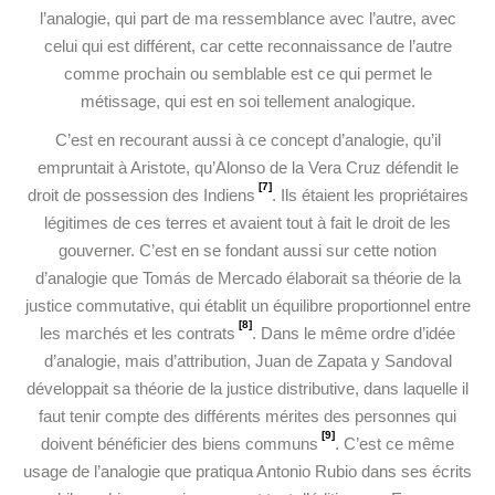
l’analogie, qui part de ma ressemblance avec l’autre, avec
celui qui est différent, car cette reconnaissance de l’autre
comme prochain ou semblable est ce qui permet le
métissage, qui est en soi tellement analogique.
C’est en recourant aussi à ce concept d’analogie, qu’il
empruntait à Aristote, qu’Alonso de la Vera Cruz défendit le
[7]
droit de possession des Indiens
. Ils étaient les propriétaires
légitimes de ces terres et avaient tout à fait le droit de les
gouverner. C’est en se fondant aussi sur cette notion
d’analogie que Tomás de Mercado élaborait sa théorie de la
justice commutative, qui établit un équilibre proportionnel entre
[8]
les marchés et les contrats
. Dans le même ordre d’idée
d’analogie, mais d’attribution, Juan de Zapata y Sandoval
développait sa théorie de la justice distributive, dans laquelle il
faut tenir compte des différents mérites des personnes qui
[9]
doivent bénéficier des biens communs
. C’est ce même
usage de l’analogie que pratiqua Antonio Rubio dans ses écrits