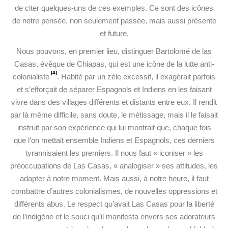
de citer quelques-uns de ces exemples. Ce sont des icônes
de notre pensée, non seulement passée, mais aussi présente
et future.
Nous pouvons, en premier lieu, distinguer Bartolomé de las
Casas, évêque de Chiapas, qui est une icône de la lutte anti-
[4]
colonialiste
. Habité par un zèle excessif, il exagérait parfois
et s’efforçait de séparer Espagnols et Indiens en les faisant
vivre dans des villages différents et distants entre eux. Il rendit
par là même difficile, sans doute, le métissage, mais il le faisait
instruit par son expérience qui lui montrait que, chaque fois
que l’on mettait ensemble Indiens et Espagnols, ces derniers
tyrannisaient les premiers. Il nous faut « iconiser » les
préoccupations de Las Casas, « analogiser » ses attitudes, les
adapter à notre moment. Mais aussi, à notre heure, il faut
combattre d’autres colonialismes, de nouvelles oppressions et
différents abus. Le respect qu’avait Las Casas pour la liberté
de l’indigène et le souci qu’il manifesta envers ses adorateurs