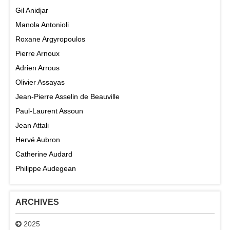
Gil Anidjar
Manola Antonioli
Roxane Argyropoulos
Pierre Arnoux
Adrien Arrous
Olivier Assayas
Jean-Pierre Asselin de Beauville
Paul-Laurent Assoun
Jean Attali
Hervé Aubron
Catherine Audard
Philippe Audegean
ARCHIVES
2025