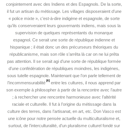
conjointement avec des Indiens et des Espagnols. De la sorte,
il fut un artisan du métissage. Les villages disposeraient d’une
« police mixte », c’est-à-dire indigène et espagnole, de sorte
qu’ils conserveraient leurs gouvernants indiens, mais sous la
supervision de quelques représentants du monarque
espagnol. Ce serait une sorte de république indienne et
hispanique ; il était donc un des précurseurs théoriques du
républicanisme, mais son rôle s’arrêta là car on ne lui prêta
pas attention. Il se serait agi d’une sorte de république formée
d’une confédération de républiques moindres, les indigènes,
sous tutelle espagnole. Maintenant que l’on parle tellement de
[6]
l’incommensurabilité
entre les cultures, il nous apprend par
son exemple à philosopher à partir de la rencontre avec l’autre
; à rechercher une rencontre harmonieuse avec l’altérité
raciale et culturelle. Il fut à l’origine du métissage dans la
culture des terres, dans l’artisanat, en art, etc. Don Vasco est
une icône pour notre pensée actuelle du multiculturalisme et,
surtout, de l’interculturalité, d’un pluralisme culturel fondé sur