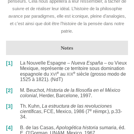
penseurs. Cela nous appellera à leur ressembler, à tâcher de
suivre et de réaliser leur idéal. L’histoire de la philosophie
avance par paradigmes, elle est iconique, pleine d’analogies,
et c’est ainsi que doit être l’histoire de la pensée dans notre
patrie.
Notes
[1]
La Nouvelle Espagne –
Nueva España
– ou Vieux
Mexique, représente ce territoire sous domination
xvi
e
xix
e
espagnole du
au
siècle (grosso modo de
1525 à 1821). (NdT)
[2]
M. Beuchot,
Historia de la filosofía en el México
colonial
, Herder, Barcelone, 1997.
[3]
Th. Kuhn,
La estructura de las revoluciones
e
científicas
, FCE, Mexico, 1986 (7
réimpr.), p.33-
34.
[4]
B. de las Casas,
Apologética historia sumaria
, éd.
E. O’Gorman, UNAM, Mexico, 1967.