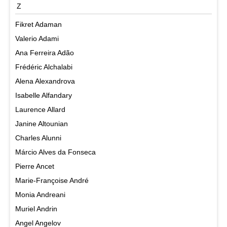
Z
Fikret Adaman
Valerio Adami
Ana Ferreira Adão
Frédéric Alchalabi
Alena Alexandrova
Isabelle Alfandary
Laurence Allard
Janine Altounian
Charles Alunni
Márcio Alves da Fonseca
Pierre Ancet
Marie-Françoise André
Monia Andreani
Muriel Andrin
Angel Angelov