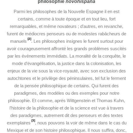
philosophie
novohispana
Parmi les philosophes de la Nouvelle Espagne il en est
certains, comme à toute époque et en tout lieu, fort
remarquables, et même novateurs ; d’autres, en revanche,
furent de médiocres penseurs ou de modestes rabâcheurs de
[2]
manuels
. Les philosophes insignes le furent surtout pour
avoir courageusement affronté les grands problèmes suscités
par les événements immédiats. La moralité de la conquête, le
mode d’évangélisation, la justice dans la colonisation, les
enjeux de la vie sous la vice-royauté, avec son exclusion des
autochtones et le privilège des péninsulaires, tel fut le ferment
de la pensée philosophique de certains. Qui furent des
paradigmes, des modèles ou des exemples pour notre
philosophie. Et comme, après Wittgenstein et Thomas Kuhn,
l’histoire de la philosophie et de la science est vue à travers
des paradigmes, autrement dit des penseurs et des textes
[3]
exemplaires
, nous pouvons la voir de même dans le cas du
Mexique et de son histoire philosophique. Il nous suffira, donc,