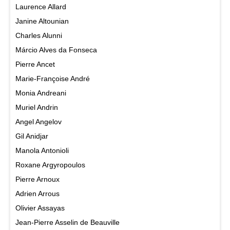
Laurence Allard
Janine Altounian
Charles Alunni
Márcio Alves da Fonseca
Pierre Ancet
Marie-Françoise André
Monia Andreani
Muriel Andrin
Angel Angelov
Gil Anidjar
Manola Antonioli
Roxane Argyropoulos
Pierre Arnoux
Adrien Arrous
Olivier Assayas
Jean-Pierre Asselin de Beauville