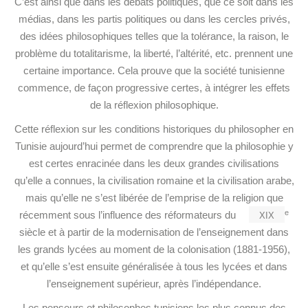
C’est ainsi que dans les débats politiques, que ce soit dans les
médias, dans les partis politiques ou dans les cercles privés,
des idées philosophiques telles que la tolérance, la raison, le
problème du totalitarisme, la liberté, l’altérité, etc. prennent une
certaine importance. Cela prouve que la société tunisienne
commence, de façon progressive certes, à intégrer les effets
de la réflexion philosophique.
Cette réflexion sur les conditions historiques du philosopher en
Tunisie aujourd’hui permet de comprendre que la philosophie y
est certes enracinée dans les deux grandes civilisations
qu’elle a connues, la civilisation romaine et la civilisation arabe,
mais qu’elle ne s’est libérée de l’emprise de la religion que
xix
e
récemment sous l’influence des réformateurs du
siècle et à partir de la modernisation de l’enseignement dans
les grands lycées au moment de la colonisation (1881-1956),
et qu’elle s’est ensuite généralisée à tous les lycées et dans
l’enseignement supérieur, après l’indépendance.
Les penseurs et philosophes tunisiens les plus connus des