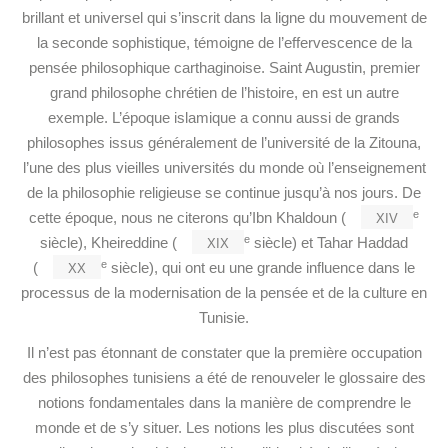
brillant et universel qui s’inscrit dans la ligne du mouvement de
la seconde sophistique, témoigne de l’effervescence de la
pensée philosophique carthaginoise. Saint Augustin, premier
grand philosophe chrétien de l’histoire, en est un autre
exemple. L’époque islamique a connu aussi de grands
philosophes issus généralement de l’université de la Zitouna,
l’une des plus vieilles universités du monde où l’enseignement
de la philosophie religieuse se continue jusqu’à nos jours. De
xiv
e
cette époque, nous ne citerons qu’Ibn Khaldoun (
xix
e
siècle), Kheireddine (
siècle) et Tahar Haddad
xx
e
(
siècle), qui ont eu une grande influence dans le
processus de la modernisation de la pensée et de la culture en
Tunisie.
Il n’est pas étonnant de constater que la première occupation
des philosophes tunisiens a été de renouveler le glossaire des
notions fondamentales dans la manière de comprendre le
monde et de s’y situer. Les notions les plus discutées sont