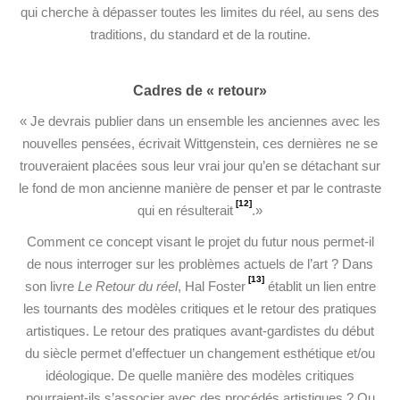
qui cherche à dépasser toutes les limites du réel, au sens des
traditions, du standard et de la routine.
Cadres de « retour»
« Je devrais publier dans un ensemble les anciennes avec les
nouvelles pensées, écrivait Wittgenstein, ces dernières ne se
trouveraient placées sous leur vrai jour qu’en se détachant sur
le fond de mon ancienne manière de penser et par le contraste
[12]
qui en résulterait
.»
Comment ce concept visant le projet du futur nous permet-il
de nous interroger sur les problèmes actuels de l’art ? Dans
[13]
son livre
Le Retour du réel
, Hal Foster
établit un lien entre
les tournants des modèles critiques et le retour des pratiques
artistiques. Le retour des pratiques avant-gardistes du début
du siècle permet d’effectuer un changement esthétique et/ou
idéologique. De quelle manière des modèles critiques
pourraient-ils s’associer avec des procédés artistiques ? Ou