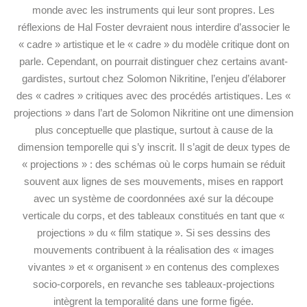
monde avec les instruments qui leur sont propres. Les
réflexions de Hal Foster devraient nous interdire d’associer le
« cadre » artistique et le « cadre » du modèle critique dont on
parle. Cependant, on pourrait distinguer chez certains avant-
gardistes, surtout chez Solomon Nikritine, l’enjeu d’élaborer
des « cadres » critiques avec des procédés artistiques. Les «
projections » dans l’art de Solomon Nikritine ont une dimension
plus conceptuelle que plastique, surtout à cause de la
dimension temporelle qui s’y
inscrit. Il s’agit de deux types de
« projections » : des schémas où le corps humain se réduit
souvent aux lignes de ses mouvements, mises en rapport
avec un système de coordonnées axé sur la découpe
verticale du corps, et des tableaux constitués en tant que «
projections » du « film statique ». Si ses dessins des
mouvements contribuent à la réalisation des « images
vivantes » et « organisent » en contenus des complexes
socio-corporels, en revanche ses tableaux-projections
intègrent la temporalité dans une forme figée.