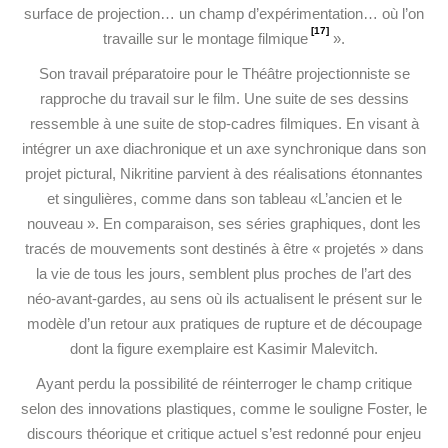
surface de projection… un champ d’expérimentation… où l’on
[17]
travaille sur le montage filmique
».
Son travail préparatoire pour le Théâtre projectionniste se
rapproche du travail sur le film. Une suite de ses dessins
ressemble à une suite de stop-cadres filmiques. En visant à
intégrer un axe diachronique et un axe synchronique dans son
projet pictural, Nikritine parvient à des réalisations étonnantes
et singulières, comme dans son tableau «L’ancien et le
nouveau ». En comparaison, ses séries graphiques, dont les
tracés de mouvements sont destinés à être « projetés » dans
la vie de tous les jours, semblent plus proches de l’art des
néo-avant-gardes, au sens où ils actualisent le présent sur le
modèle d’un retour aux pratiques de rupture et de découpage
dont la figure exemplaire est Kasimir Malevitch.
Ayant perdu la possibilité de réinterroger le champ critique
selon des innovations plastiques, comme le souligne Foster, le
discours théorique et critique actuel s’est redonné pour enjeu