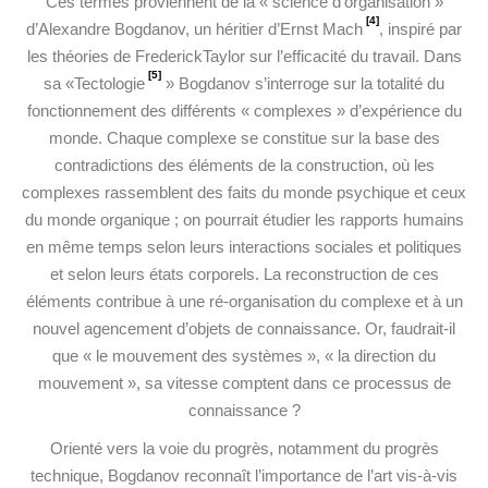
Ces termes proviennent de la « science d’organisation »
[4]
d’Alexandre Bogdanov, un héritier d’Ernst Mach
, inspiré par
les théories de FrederickTaylor sur l’efficacité du travail. Dans
[5]
sa «Tectologie
» Bogdanov s’interroge sur la totalité du
fonctionnement des différents « complexes » d’expérience du
monde. Chaque complexe se constitue sur la base des
contradictions des éléments de la construction, où les
complexes rassemblent des faits du monde psychique et ceux
du monde organique ; on pourrait étudier les rapports humains
en même temps selon leurs interactions sociales et politiques
et selon leurs états corporels. La reconstruction de ces
éléments contribue à une ré-organisation du complexe et à un
nouvel agencement d’objets de connaissance. Or, faudrait-il
que « le mouvement des systèmes », « la direction du
mouvement », sa vitesse comptent dans ce processus de
connaissance ?
Orienté vers la voie du progrès, notamment du progrès
technique, Bogdanov reconnaît l’importance de l’art vis-à-vis