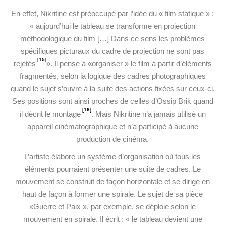
En effet, Nikritine est préoccupé par l’idée du « film statique » :
« aujourd’hui le tableau se transforme en projection
méthodologique du film […] Dans ce sens les problèmes
spécifiques picturaux du cadre de projection ne sont pas
[15]
rejetés
». Il pense à «organiser » le film à partir d’éléments
fragmentés, selon la logique des cadres photographiques
quand le sujet s’ouvre à la suite des actions fixées sur ceux-ci.
Ses positions sont ainsi proches de celles d’Ossip Brik quand
[16]
il décrit le montage
. Mais Nikritine n’a jamais utilisé un
appareil cinématographique et n’a participé à aucune
production de cinéma.
L’artiste élabore un système d’organisation où tous les
éléments pourraient présenter une suite de cadres. Le
mouvement se construit de façon horizontale et se dirige en
haut de façon à former une spirale. Le sujet de sa pièce
«Guerre et Paix », par exemple, se déploie selon le
mouvement en spirale. Il écrit : « le tableau devient une