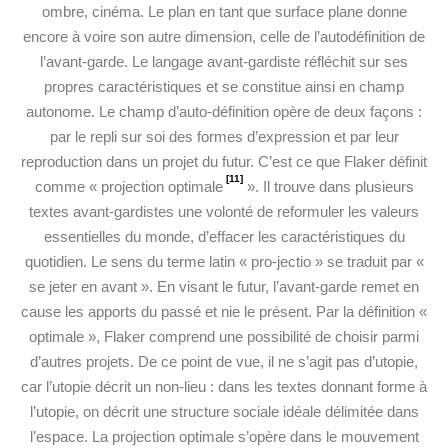
ombre, cinéma. Le plan en tant que surface plane donne
encore à voire son autre dimension, celle de l’autodéfinition de
l’avant-garde. Le langage avant-gardiste réfléchit sur ses
propres caractéristiques et se constitue ainsi en champ
autonome. Le champ d’auto-définition opère de deux façons :
par le repli sur soi des formes d’expression et par leur
reproduction dans un projet du futur. C’est ce que Flaker définit
[11]
comme « projection optimale
». Il trouve dans plusieurs
textes avant-gardistes une volonté de reformuler les valeurs
essentielles du monde, d’effacer les caractéristiques du
quotidien. Le sens du terme latin « pro-jectio » se traduit par «
se jeter en avant ». En visant le futur, l’avant-garde remet en
cause les apports du passé et nie le présent. Par la définition «
optimale », Flaker comprend une possibilité de choisir parmi
d’autres projets. De ce point de vue, il ne s’agit pas d’utopie,
car l’utopie décrit un non-lieu : dans les textes donnant forme à
l’utopie, on décrit une structure sociale idéale délimitée dans
l’espace. La projection optimale s’opère dans le mouvement