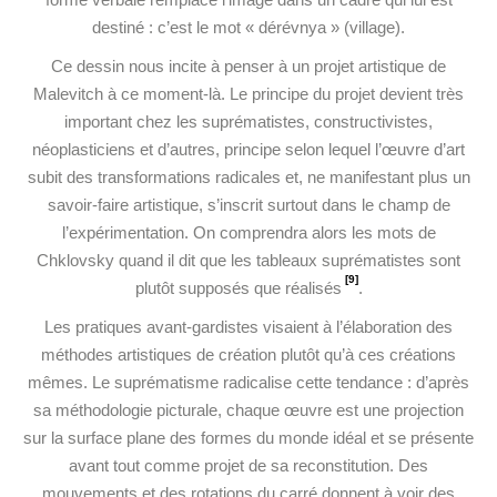
destiné : c’est le mot « dérévnya » (village).
Ce dessin nous incite à penser à un projet artistique de
Malevitch à ce moment-là. Le principe du projet devient très
important chez les suprématistes, constructivistes,
néoplasticiens et d’autres, principe selon lequel l’œuvre d’art
subit des transformations radicales et, ne manifestant plus un
savoir-faire artistique, s’inscrit surtout dans le champ de
l’expérimentation. On comprendra alors les mots de
Chklovsky quand il dit que les tableaux suprématistes sont
[9]
plutôt supposés que réalisés
.
Les pratiques avant-gardistes visaient à l’élaboration des
méthodes artistiques de création plutôt qu’à ces créations
mêmes. Le suprématisme radicalise cette tendance : d’après
sa méthodologie picturale, chaque œuvre est une projection
sur la surface plane des formes du monde idéal et se présente
avant tout comme projet de sa reconstitution. Des
mouvements et des rotations du carré donnent à voir des