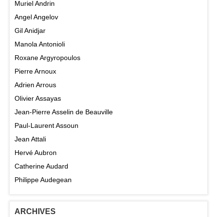
Muriel Andrin
Angel Angelov
Gil Anidjar
Manola Antonioli
Roxane Argyropoulos
Pierre Arnoux
Adrien Arrous
Olivier Assayas
Jean-Pierre Asselin de Beauville
Paul-Laurent Assoun
Jean Attali
Hervé Aubron
Catherine Audard
Philippe Audegean
ARCHIVES