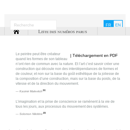
FR
EN
Liste des numéros parus
Le peintre peut être créateur
| Téléchargement en PDF
quand les formes de son tableau
n’ont rien de commun avec la nature. Et l’art c’est savoir créer une
construction qui découle non des interdépendances de formes et
de couleur, et non sur la base du goût esthétique de la joliesse de
la composition d’une construction, mais sur la base du poids, de la
vitesse et de la direction du mouvement.
[1]
Kasimir Malevitch
L’imagination et la prise de conscience se ramènent à la vie de
tous les jours, aux processus du mouvement des systèmes.
[2]
Solomon Nikritine