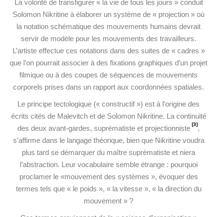
La volonté de transfigurer « la vie de tous les jours » conduit
Solomon Nikritine à élaborer un système de « projection » où
la notation schématique des mouvements humains devrait
servir de modèle pour les mouvements des travailleurs.
L’artiste effectue ces notations dans des suites de « cadres »
que l’on pourrait associer à des fixations graphiques d’un projet
filmique
ou à des coupes de séquences de mouvements
corporels prises dans un rapport aux coordonnées spatiales.
Le principe tectologique (« constructif ») est à l’origine des
écrits cités de Malevitch et de Solomon Nikritine. La continuité
[3]
des deux avant-gardes, suprématiste et projectionniste
,
s’affirme dans le langage théorique, bien que Nikritine voudra
plus tard se démarquer du maître suprématiste et niera
l’abstraction. Leur vocabulaire semble étrange : pourquoi
proclamer le «mouvement des systèmes », évoquer des
termes tels que « le poids », « la vitesse », « la direction du
mouvement » ?