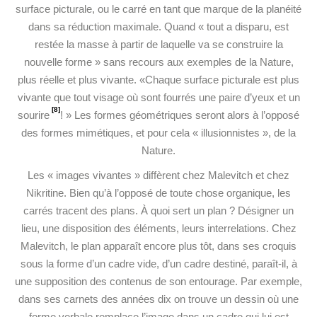
surface picturale, ou le carré en tant que marque de la planéité
dans sa réduction maximale. Quand « tout a disparu, est
restée la masse à partir de laquelle va se construire la
nouvelle forme » sans recours aux exemples de la Nature,
plus réelle et plus vivante. «Chaque surface picturale est plus
vivante que tout visage où sont fourrés une paire d’yeux et un
[8]
sourire
! » Les formes géométriques seront alors à l’opposé
des formes mimétiques, et pour cela « illusionnistes », de la
Nature.
Les « images vivantes » diffèrent chez Malevitch et chez
Nikritine. Bien qu’à l’opposé de toute chose organique, les
carrés tracent des plans. À quoi sert un plan ? Désigner un
lieu, une disposition des éléments, leurs interrelations. Chez
Malevitch, le plan apparaît encore plus tôt, dans ses croquis
sous la forme d’un cadre vide, d’un cadre destiné, paraît-il, à
une supposition des contenus de son entourage. Par exemple,
dans ses carnets des années dix on trouve un dessin où une
forme verbale remplace l’image dans un cadre qui lui est