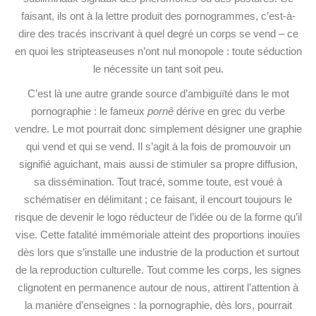
faisant, ils ont à la lettre produit des pornogrammes, c’est-à-
dire des tracés inscrivant à quel degré un corps se vend – ce
en quoi les stripteaseuses n’ont nul monopole : toute séduction
le nécessite un tant soit peu.
C’est là une autre grande source d’ambiguïté dans le mot
pornographie : le fameux
pornê
dérive en grec du verbe
vendre. Le mot pourrait donc simplement désigner une graphie
qui vend et qui se vend. Il s’agit à la fois de promouvoir un
signifié aguichant, mais aussi de stimuler sa propre diffusion,
sa dissémination. Tout tracé, somme toute, est voué à
schématiser en délimitant ; ce faisant, il encourt toujours le
risque de devenir le logo réducteur de l’idée ou de la forme qu’il
vise. Cette fatalité immémoriale atteint des proportions inouïes
dès lors que s’installe une industrie de la production et surtout
de la reproduction culturelle. Tout comme les corps, les signes
clignotent en permanence autour de nous, attirent l’attention à
la manière d’enseignes : la pornographie, dès lors, pourrait