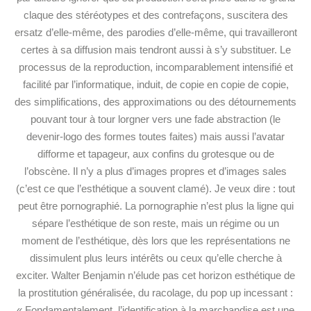
claque des stéréotypes et des contrefaçons, suscitera des
ersatz d’elle-même, des parodies d’elle-même, qui travailleront
certes à sa diffusion mais tendront aussi à s’y substituer. Le
processus de la reproduction, incomparablement intensifié et
facilité par l’informatique, induit, de copie en copie de copie,
des simplifications, des approximations ou des détournements
pouvant tour à tour lorgner vers une fade abstraction (le
devenir-logo des formes toutes faites) mais aussi l’avatar
difforme et tapageur, aux confins du grotesque ou de
l’obscène. Il n’y a plus d’images propres et d’images sales
(c’est ce que l’esthétique a souvent clamé). Je veux dire : tout
peut être pornographié. La pornographie n’est plus la ligne qui
sépare l’esthétique de son reste, mais un régime ou un
moment de l’esthétique, dès lors que les représentations ne
dissimulent plus leurs intérêts ou ceux qu’elle cherche à
exciter. Walter Benjamin n’élude pas cet horizon esthétique de
la prostitution généralisée, du racolage, du pop up incessant :
« Fondamentalement, l’identification à la marchandise est une