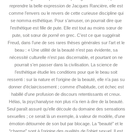
reprendre la belle expression de Jacques Rancière, elle est
comme l’envers ou le revers de cette curieuse discipline qui
se nomma esthétique. Pour s’amuser, on pourrait dire que
l’esthétique est fille de pute. Elle est tout au moins sœur de
pute, soit sœur de
pornê
en grec. C’est ce que suggérait
Freud, dans l’une de ses rares thèses générales sur l’art et le
beau : « Une utilité de la beauté n’est pas évidente, sa
nécessité culturelle n’est pas discernable, et pourtant on ne
pourrait s’en passer dans la civilisation. La science de
l’esthétique étudie les conditions pour que le beau soit
ressenti : sur la nature et l’origine de la beauté, elle n’a pas su
donner d’éclaircissement ; comme d’habitude, cet échec est
habillé d’une profusion de discours retentissants et creux.
Hélas, la
psychanalyse non plus n’a rien à dire de la beauté.
Seul paraît assuré qu’elle découle du domaine des sensations
sexuelles ; ce serait là un exemple, à valeur de modèle, d’une
émotion détournée de son but par blocage. La “beauté” et le
“charme” sont à l’origine des qualités de l’objet sexuel. Il est