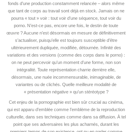
fonds d’une production constamment relancée – alors même
que tant de corps au travail sont déjà en stock. Jamais on ne
pourra « tout » voir : tout voir d’une séquence, tout voir du
porno. N’est-ce pas, encore une fois, le destin de toute
œuvre ? Aucune n’est désormais en mesure de définitivement
s’actualiser, puisqu’elle est toujours susceptible d’être
ultérieurement dupliquée, modifiée, détournée. Infinité des
variations et des versions (comme des corps dans le porno) :
on ne peut percevoir qu’un moment d’une forme, non son
intégralité. Toute représentation charrie derrière elle,
désormais, une nuée incommensurable, inimaginable, de
variantes ou de clichés. Quelle meilleure modalité de
« présentation négative » qu’un stéréotype ?
Cet enjeu de la pornographie est bien sûr crucial au cinéma,
qui est apparu d’emblée comme l’emblème de la reproduction
culturelle, dans ses techniques comme dans sa diffusion. À tel
point que ses adversaires les plus acharnés, durant les
premiers temps de son existence, ont pu en parler comme