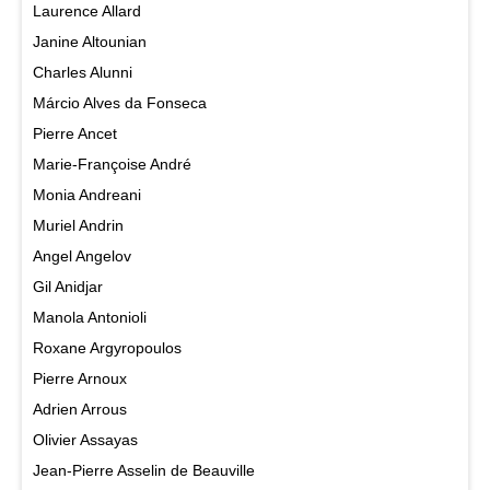
Laurence Allard
Janine Altounian
Charles Alunni
Márcio Alves da Fonseca
Pierre Ancet
Marie-Françoise André
Monia Andreani
Muriel Andrin
Angel Angelov
Gil Anidjar
Manola Antonioli
Roxane Argyropoulos
Pierre Arnoux
Adrien Arrous
Olivier Assayas
Jean-Pierre Asselin de Beauville