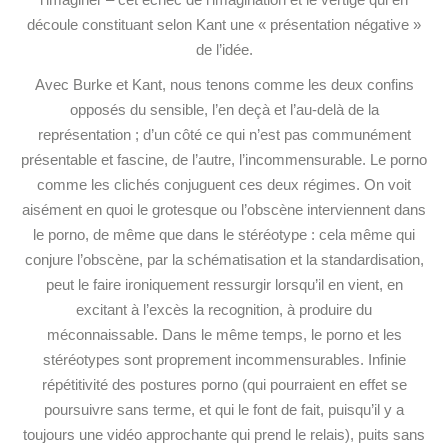
découle constituant selon Kant une « présentation négative »
de l’idée.
Avec Burke et Kant, nous tenons comme les deux confins
opposés du sensible, l’en deçà et l’au-delà de la
représentation ; d’un côté ce qui n’est pas communément
présentable et fascine, de l’autre, l’incommensurable. Le porno
comme les clichés conjuguent ces deux régimes. On voit
aisément en quoi le grotesque ou l’obscène interviennent dans
le porno, de même que dans le stéréotype : cela même qui
conjure l’obscène, par la schématisation et la standardisation,
peut le faire ironiquement ressurgir lorsqu’il en vient, en
excitant à l’excès la recognition, à produire du
méconnaissable. Dans le même temps, le porno et les
stéréotypes sont proprement incommensurables. Infinie
répétitivité des postures porno (qui pourraient en effet se
poursuivre sans terme, et qui le font de fait, puisqu’il y a
toujours une vidéo approchante qui prend le relais), puits sans