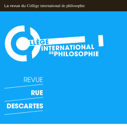
Collège international de philosophie
La revue du
Flux RSS
Nous contacter