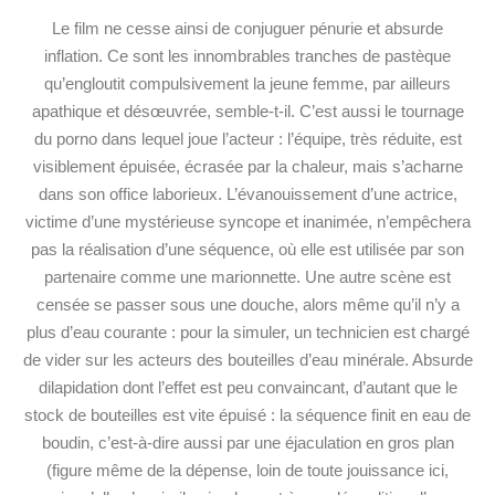
Le film ne cesse ainsi de conjuguer pénurie et absurde
inflation. Ce sont les innombrables tranches de pastèque
qu’engloutit compulsivement la jeune femme, par ailleurs
apathique et désœuvrée, semble-t-il. C’est aussi le tournage
du porno dans lequel joue l’acteur : l’équipe, très réduite, est
visiblement épuisée, écrasée par la chaleur, mais s’acharne
dans son office laborieux. L’évanouissement d’une actrice,
victime d’une mystérieuse syncope et inanimée, n’empêchera
pas la réalisation d’une séquence, où elle est utilisée par son
partenaire comme une marionnette. Une autre scène est
censée se passer sous une douche, alors même qu’il n’y a
plus d’eau courante : pour la simuler, un technicien est chargé
de vider sur les acteurs des bouteilles d’eau minérale. Absurde
dilapidation dont l’effet est peu convaincant, d’autant que le
stock de bouteilles est vite épuisé : la séquence finit en eau de
boudin, c’est-à-dire aussi par une éjaculation en gros plan
(figure même de la dépense, loin de toute jouissance ici,