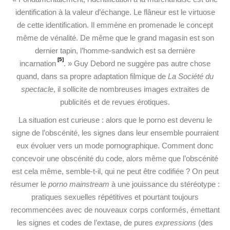
identification à la valeur d’échange. Le flâneur est le virtuose
de cette identification. Il emmène en promenade le concept
même de vénalité. De même que le grand magasin est son
dernier tapin, l’homme-sandwich est sa dernière
[5]
incarnation
. » Guy Debord ne suggère pas autre chose
quand, dans sa propre adaptation filmique de
La Société du
spectacle
, il sollicite de nombreuses images extraites de
publicités et de revues érotiques.
La situation est curieuse : alors que le porno est devenu le
signe de l’obscénité, les signes dans leur ensemble pourraient
eux évoluer vers un mode pornographique. Comment donc
concevoir une obscénité du code, alors même que l’obscénité
est cela même, semble-t-il, qui ne peut être codifiée ? On peut
résumer le
porno mainstream
à une jouissance du stéréotype :
pratiques sexuelles répétitives et pourtant toujours
recommencées avec de nouveaux corps conformés, émettant
les signes et codes de l’extase, de pures
expressions
(des