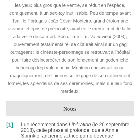
les yeux plus gros que le ventre, se réduit en l’espèce,
comiquement, à un
sex-toy
inutilisable. Peu de temps avant
Tsai, le Portugais João César Monteiro, grand érotomane
assumé et épris de préciosité, avait eu le même mot de la fin,
à la veille de sa mort. Son ultime film,
Va et vient
(2003),
ouvertement testamentaire, se clôturait ainsi sur un gag
outrageant : le cinéaste-personnage se retrouvait à l’hôpital
pour faire désincarcérer de son fondement un godemiché
beaucoup trop volumineux. Monteiro choisissait ainsi,
magnifiquement, de finir non sur le gage de son raffinement
formel, les splendeurs de ses cérémonies, mais sur leur fond
merdeux.
Notes
[1]
Lue récemment dans
Libération
(le 26 septembre
2013), cette phrase si profonde, due à Annie
Sprinkle, ancienne actrice porno devenue