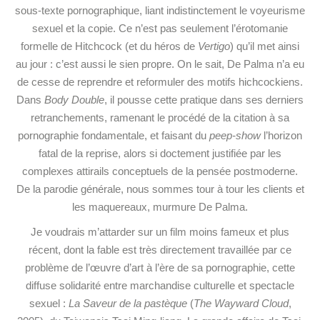
sous-texte pornographique, liant indistinctement le voyeurisme
sexuel et la copie. Ce n’est pas seulement l’érotomanie
formelle de Hitchcock (et du héros de
Vertigo
) qu’il met ainsi
au jour : c’est aussi le sien propre. On le sait, De Palma n’a eu
de cesse de reprendre et reformuler des motifs hichcockiens.
Dans
Body Double
, il pousse cette pratique dans ses derniers
retranchements, ramenant le procédé de la citation à sa
pornographie fondamentale, et faisant du
peep-show
l’horizon
fatal de la reprise, alors si doctement justifiée par les
complexes attirails conceptuels de la pensée postmoderne.
De la parodie générale, nous sommes tour à tour les clients et
les maquereaux, murmure De Palma.
Je voudrais m’attarder sur un film moins fameux et plus
récent, dont la fable est très directement travaillée par ce
problème de l’œuvre d’art à l’ère de sa pornographie, cette
diffuse solidarité entre marchandise culturelle et spectacle
sexuel :
La Saveur de la pastèque
(
The Wayward Cloud
,