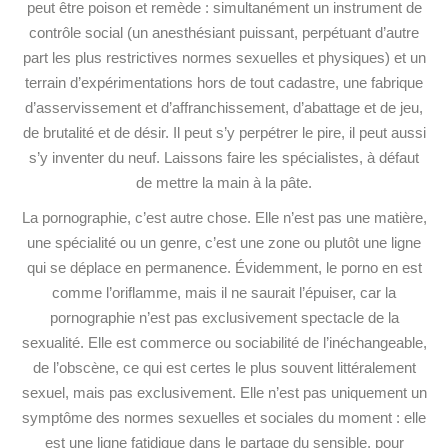
peut être poison et remède : simultanément un instrument de
contrôle social (un anesthésiant puissant, perpétuant d’autre
part les plus restrictives normes sexuelles et physiques) et un
terrain d’expérimentations hors de tout cadastre, une fabrique
d’asservissement et d’affranchissement, d’abattage et de jeu,
de brutalité et de désir. Il peut s’y perpétrer le pire, il peut aussi
s’y inventer du neuf. Laissons faire les spécialistes, à défaut
de mettre la main à la pâte.
La pornographie, c’est autre chose. Elle n’est pas une matière,
une spécialité ou un genre, c’est une zone ou plutôt une ligne
qui se déplace en permanence. Évidemment, le porno en est
comme l’oriflamme, mais il ne saurait l’épuiser, car la
pornographie n’est pas exclusivement spectacle de la
sexualité. Elle est commerce ou sociabilité de l’inéchangeable,
de l’obscène, ce qui est certes le plus souvent littéralement
sexuel, mais pas exclusivement. Elle n’est pas uniquement un
symptôme des normes sexuelles et sociales du moment : elle
est une ligne fatidique dans le partage du sensible, pour