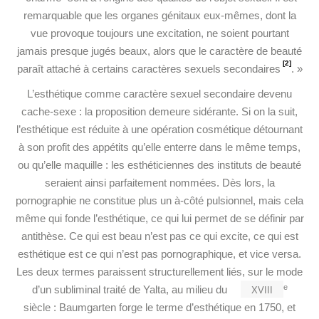
remarquable que les organes génitaux eux-mêmes, dont la
vue provoque toujours une excitation, ne soient pourtant
jamais presque jugés beaux, alors que le caractère de beauté
[2]
paraît attaché à certains caractères sexuels secondaires
. »
L’esthétique comme caractère sexuel secondaire devenu
cache-sexe : la proposition demeure sidérante. Si on la suit,
l’esthétique est réduite à une opération cosmétique détournant
à son profit des appétits qu’elle enterre dans le même temps,
ou qu’elle maquille : les esthéticiennes des instituts de beauté
seraient ainsi parfaitement nommées. Dès lors, la
pornographie ne constitue plus un à-côté pulsionnel, mais cela
même qui fonde l’esthétique, ce qui lui permet de se définir par
antithèse. Ce qui est beau n’est pas ce qui excite, ce qui est
esthétique est ce qui n’est pas pornographique, et vice versa.
Les deux termes paraissent structurellement liés, sur le mode
xviii
e
d’un subliminal traité de Yalta, au milieu du
siècle : Baumgarten forge le terme d’esthétique en 1750, et