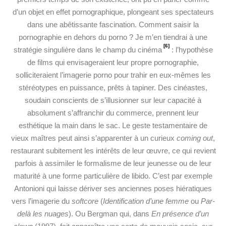
d’un objet en effet pornographique, plongeant ses spectateurs
dans une abêtissante fascination. Comment saisir la
pornographie en dehors du porno ? Je m’en tiendrai à une
[6]
stratégie singulière dans le champ du cinéma
: l’hypothèse
de films qui envisageraient leur propre pornographie,
solliciteraient l’imagerie porno pour trahir en eux-mêmes les
stéréotypes en puissance, prêts à tapiner. Des cinéastes,
soudain conscients de s’illusionner sur leur capacité à
absolument s’affranchir du commerce, prennent leur
esthétique la main dans le sac. Le geste testamentaire de
vieux maîtres peut ainsi s’apparenter à un curieux
coming out
,
restaurant subitement les intérêts de leur œuvre, ce qui revient
parfois à assimiler le formalisme de leur jeunesse ou de leur
maturité à une forme particulière de libido. C’est par exemple
Antonioni qui laisse dériver ses anciennes poses hiératiques
vers l’imagerie du
softcore
(
Identification d’une femme
ou
Par-
delà les nuages
). Ou Bergman qui, dans
En présence d’un