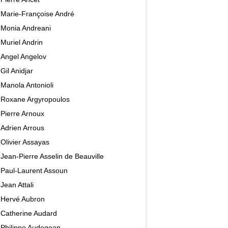
Marie-Françoise André
Monia Andreani
Muriel Andrin
Angel Angelov
Gil Anidjar
Manola Antonioli
Roxane Argyropoulos
Pierre Arnoux
Adrien Arrous
Olivier Assayas
Jean-Pierre Asselin de Beauville
Paul-Laurent Assoun
Jean Attali
Hervé Aubron
Catherine Audard
Philippe Audegean