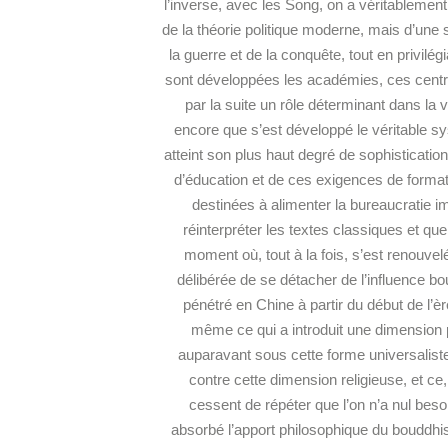
l’inverse, avec les Song, on a véritablement
de la théorie politique moderne, mais d’une 
la guerre et de la conquête, tout en privilé
sont développées les académies, ces centre
par la suite un rôle déterminant dans la v
encore que s’est développé le véritable 
atteint son plus haut degré de sophisticatio
d’éducation et de ces exigences de formation
destinées à alimenter la bureaucratie 
réinterpréter les textes classiques et qu
moment où, tout à la fois, s’est renouvelée
délibérée de se détacher de l’influence bo
pénétré en Chine à partir du début de l’ère
même ce qui a introduit une dimension 
auparavant sous cette forme universaliste
contre cette dimension religieuse, et ce
cessent de répéter que l’on n’a nul bes
absorbé l’apport philosophique du bouddhis