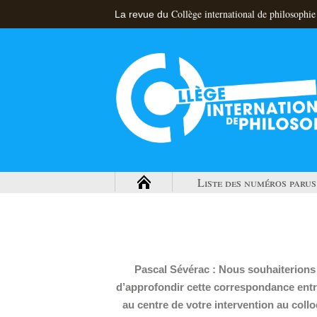
Collège international de philosophie
La revue du
Liste des numéros parus
Pascal Sévérac : Nous souhaiterions
d’approfondir cette correspondance entre
au centre de votre intervention au colloq