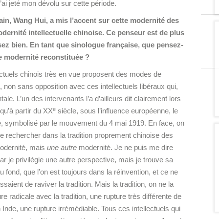
’ai jeté mon dévolu sur cette période.
n, Wang Hui, a mis l’accent sur cette modernité des
odernité intellectuelle chinoise. Ce penseur est de plus
sez bien. En tant que sinologue française, que pensez-
e modernité reconstituée ?
ectuels chinois très en vue proposent des modes de
le, non sans opposition avec ces intellectuels libéraux qui,
ale. L’un des intervenants l’a d’ailleurs dit clairement lors
e
 qu’à partir du XX
siècle, sous l’influence européenne, le
, symbolisé par le mouvement du 4 mai 1919. En face, on
 de rechercher dans la tradition proprement chinoise des
dernité, mais
une autre
modernité. Je ne puis me dire
je privilégie une autre perspective, mais je trouve sa
au fond, que l’on est toujours dans la réinvention, et ce ne
ent de raviver la tradition. Mais la tradition, on ne la
 radicale avec la tradition, une rupture très différente de
Inde, une rupture irrémédiable. Tous ces intellectuels qui