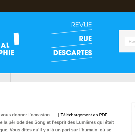
 vous donner l’occasion
| Téléchargement en PDF
 la période des Song et l’esprit des Lumières qui était
ue. Vous dites qu’il y a là un pari sur l’humain, où se