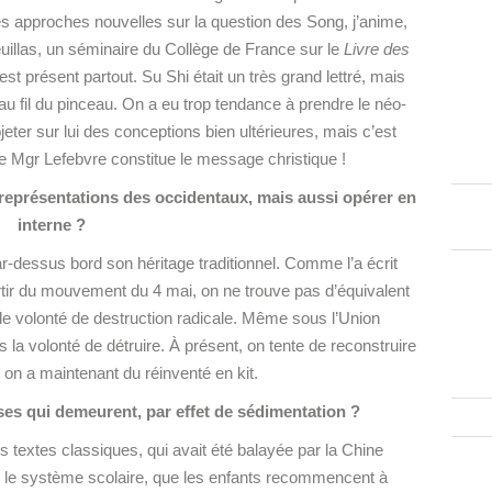
des approches nouvelles sur la question des Song, j’anime,
illas, un séminaire du Collège de France sur le
Livre des
est présent partout. Su Shi était un très grand lettré, mais
 au fil du pinceau. On a eu trop tendance à prendre le néo-
ter sur lui des conceptions bien ultérieures, mais c’est
de Mgr Lefebvre constitue le message christique !
s représentations des occidentaux, mais aussi opérer en
interne ?
r-dessus bord son héritage traditionnel. Comme l’a écrit
rtir du mouvement du 4 mai, on ne trouve pas d’équivalent
elle volonté de destruction radicale. Même sous l’Union
s la volonté de détruire. À présent, on tente de reconstruire
t on a maintenant du réinventé en kit.
oses qui demeurent, par effet de sédimentation ?
s textes classiques, qui avait été balayée par la Chine
le système scolaire, que les enfants recommencent à