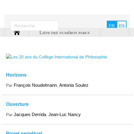
FR
EN
Liste des numéros parus
Horizons
François Noudelmann
Antonia Soulez
Par
,
Ouverture
Jacques Derrida
Jean-Luc Nancy
Par
,
Projet perpétuel