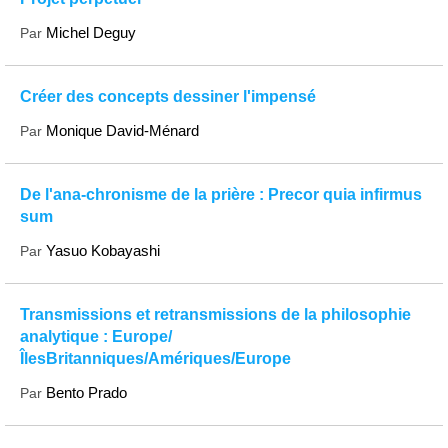
Michel Deguy
Par
Créer des concepts dessiner l'impensé
Monique David-Ménard
Par
De l'ana-chronisme de la prière : Precor quia infirmus
sum
Yasuo Kobayashi
Par
Transmissions et retransmissions de la philosophie
analytique : Europe/
ÎlesBritanniques/Amériques/Europe
Bento Prado
Par