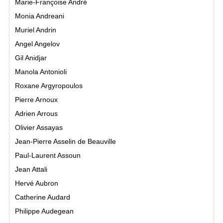
Marie-Françoise André
Monia Andreani
Muriel Andrin
Angel Angelov
Gil Anidjar
Manola Antonioli
Roxane Argyropoulos
Pierre Arnoux
Adrien Arrous
Olivier Assayas
Jean-Pierre Asselin de Beauville
Paul-Laurent Assoun
Jean Attali
Hervé Aubron
Catherine Audard
Philippe Audegean