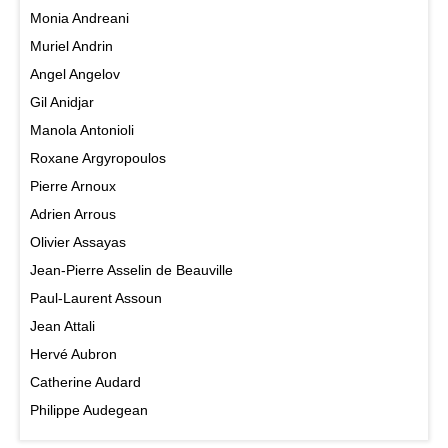
Monia Andreani
Muriel Andrin
Angel Angelov
Gil Anidjar
Manola Antonioli
Roxane Argyropoulos
Pierre Arnoux
Adrien Arrous
Olivier Assayas
Jean-Pierre Asselin de Beauville
Paul-Laurent Assoun
Jean Attali
Hervé Aubron
Catherine Audard
Philippe Audegean