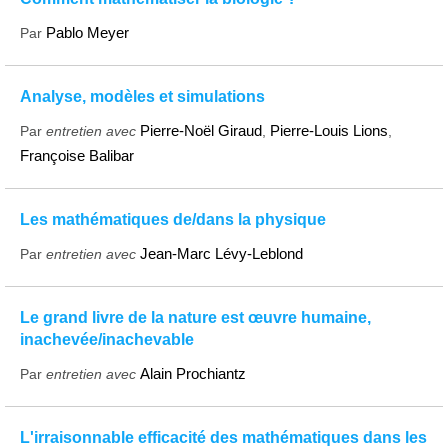
Pablo Meyer
Par
Analyse, modèles et simulations
Pierre-Noël Giraud
Pierre-Louis Lions
Par
entretien avec
,
,
Françoise Balibar
Les mathématiques de/dans la physique
Jean-Marc Lévy-Leblond
Par
entretien avec
Le grand livre de la nature est œuvre humaine,
inachevée/inachevable
Alain Prochiantz
Par
entretien avec
L'irraisonnable efficacité des mathématiques dans les