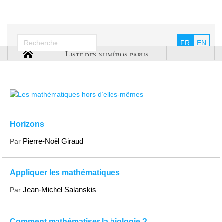
FR
EN
Liste des numéros parus
Horizons
Pierre-Noël Giraud
Par
Appliquer les mathématiques
Jean-Michel Salanskis
Par
Comment mathématiser la biologie ?