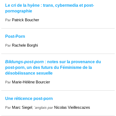
Le cri de la hyène : trans, cybermedia et post-
pornographie
Patrick Boucher
Par
Post-Porn
Rachele Borghi
Par
Bildungs-post-porn
: notes sur la provenance du
post-porn, un des futurs du Féminisme de la
désobéissance sexuelle
Marie-Hélène Bourcier
Par
Une réticence post-porn
Marc Siegel
Nicolas Vieillescazes
Par
,
’anglais par