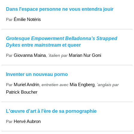
Dans l'espace personne ne vous entendra jouir
Émilie Notéris
Par
Grotesque Empowerment Belladonna’s Strapped
Dykes
entre
mainstream
et queer
Giovanna Maina
Marian Nur Goni
Par
,
’italien par
Inventer un nouveau porno
Muriel Andrin
Mia Engberg
Par
,
entretien avec
,
’anglais par
Patrick Boucher
L'œuvre d'art à l'ère de sa pornographie
Hervé Aubron
Par