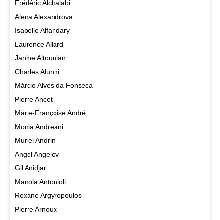
Frédéric Alchalabi
Alena Alexandrova
Isabelle Alfandary
Laurence Allard
Janine Altounian
Charles Alunni
Márcio Alves da Fonseca
Pierre Ancet
Marie-Françoise André
Monia Andreani
Muriel Andrin
Angel Angelov
Gil Anidjar
Manola Antonioli
Roxane Argyropoulos
Pierre Arnoux